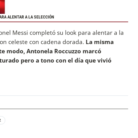
ARA ALENTAR A LA SELECCIÓN
onel Messi completó su look para alentar a la
ton celeste con cadena dorada.
La misma
este modo, Antonela Roccuzzo marcó
turado pero a tono con el día que vivió
2