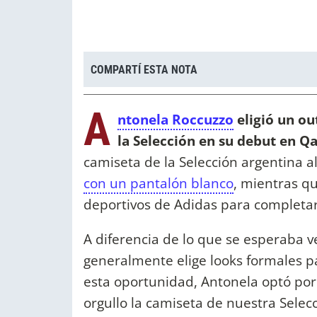
COMPARTÍ ESTA NOTA
A
ntonela Roccuzzo
eligió un out
la Selección en su debut en Qa
camiseta de la Selección argentina al
con un pantalón blanco
, mientras q
deportivos de Adidas para completar 
A diferencia de lo que se esperaba v
generalmente elige looks formales p
esta oportunidad, Antonela optó por
orgullo la camiseta de nuestra Selecc