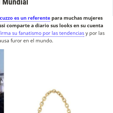
el Mundial
cuzzo es un referente
para muchas mujeres
si comparte a diario sus looks en su cuenta
irma su fanatismo por las tendencias
y por las
causa furor en el mundo.