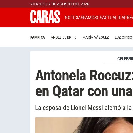
VIERNES 07 DE AGOSTO DEL 2026
NOTICIAS
FAMOSOS
ACTUALIDAD
RE
PAMPITA
ÁNGEL DE BRITO
MARÍA VÁZQUEZ
LUZ CIPRIO
CELEBRI
Antonela Roccuz
en Qatar con una
La esposa de Lionel Messi alentó a la 