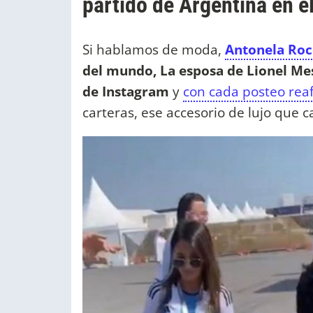
partido de Argentina en 
Si hablamos de moda,
Antonela Roc
del mundo, La esposa de Lionel Mes
de Instagram
y
con cada posteo reaf
carteras, ese accesorio de lujo que 