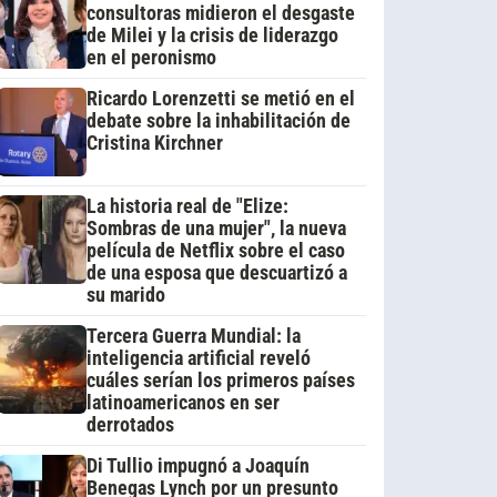
consultoras midieron el desgaste
de Milei y la crisis de liderazgo
en el peronismo
Ricardo Lorenzetti se metió en el
debate sobre la inhabilitación de
Cristina Kirchner
La historia real de "Elize:
Sombras de una mujer", la nueva
película de Netflix sobre el caso
de una esposa que descuartizó a
su marido
Tercera Guerra Mundial: la
inteligencia artificial reveló
cuáles serían los primeros países
latinoamericanos en ser
derrotados
Di Tullio impugnó a Joaquín
Benegas Lynch por un presunto