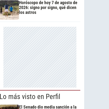
Horóscopo de hoy 7 de agosto de
2026: signo por signo, qué dicen
los astros
Lo más visto en Perfil
El Senado dio media sanción a la