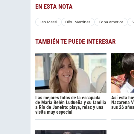
EN ESTA NOTA
Leo Messi
Dibu Martinez
Copa America
S
TAMBIÉN TE PUEDE INTERESAR
Las mejores fotos de la escapada
Así está ho
de María Belén Ludueña y su familia
Nazarena Vé
a Río de Janeiro: playa, relax y una
sus 26 año
visita muy especial