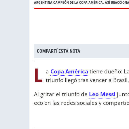
ARGENTINA CAMPEÓN DE LA COPA AMÉRICA: ASÍ REACCION
COMPARTÍ ESTA NOTA
L
a
Copa América
tiene dueño: La
triunfo llegó tras vencer a Brasi
Al gritar el triunfo de
Leo Messi
junto
eco en las redes sociales y compartie