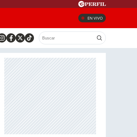
EN VIVO