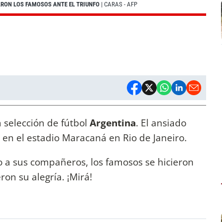
ARON LOS FAMOSOS ANTE EL TRIUNFO
| CARAS - AFP
 selección de fútbol
Argentina
. El ansiado
l, en el estadio Maracaná en Rio de Janeiro.
 a sus compañeros, los famosos se hicieron
ron su alegría. ¡Mirá!