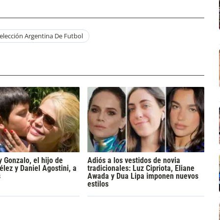
elección Argentina De Futbol
y Gonzalo, el hijo de
Adiós a los vestidos de novia
lez y Daniel Agostini, a
tradicionales: Luz Cipriota, Eliane
s
Awada y Dua Lipa imponen nuevos
estilos