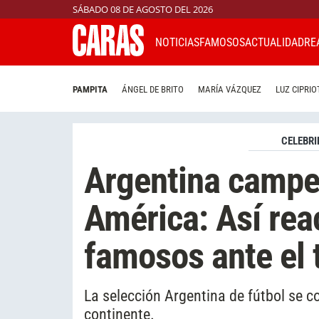
SÁBADO 08 DE AGOSTO DEL 2026
NOTICIAS
FAMOSOS
ACTUALIDAD
RE
PAMPITA
ÁNGEL DE BRITO
MARÍA VÁZQUEZ
LUZ CIPRIO
CELEBRI
Argentina campe
América: Así rea
famosos ante el 
La selección Argentina de fútbol se 
continente.