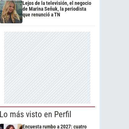
Lejos de la televisión, el negocio
de Marina Señuk, la periodista
que renunció a TN
Lo más visto en Perfil
Encuesta rumbo a 2027: cuatro