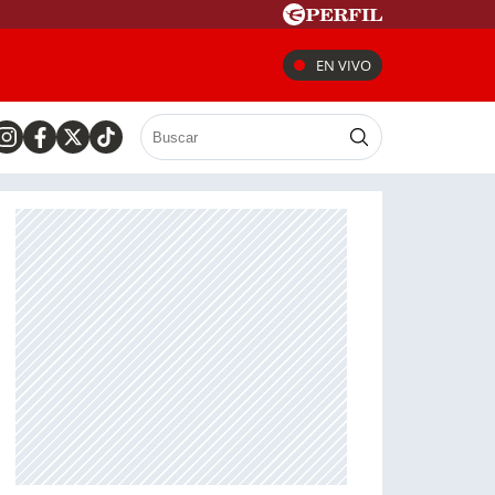
EN VIVO