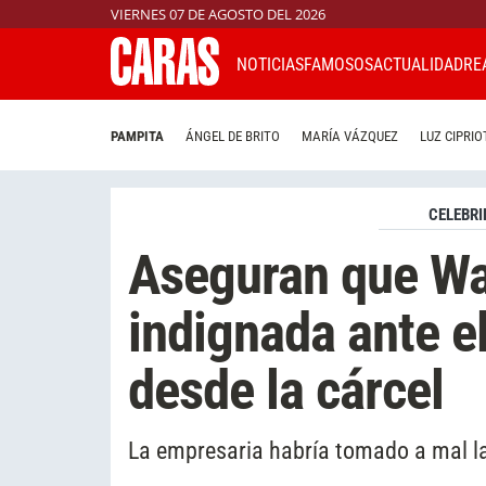
VIERNES 07 DE AGOSTO DEL 2026
NOTICIAS
FAMOSOS
ACTUALIDAD
RE
PAMPITA
ÁNGEL DE BRITO
MARÍA VÁZQUEZ
LUZ CIPRIO
CELEBRI
Aseguran que Wa
indignada ante e
desde la cárcel
La empresaria habría tomado a mal la