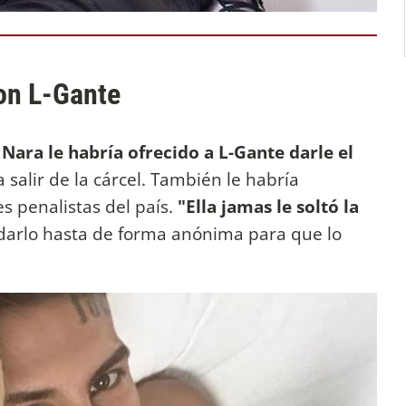
on L-Gante
 Nara
le habría ofrecido a L-Gante darle el
salir de la cárcel. También le habría
s penalistas del país.
"Ella jamas le soltó la
darlo hasta de forma anónima para que lo