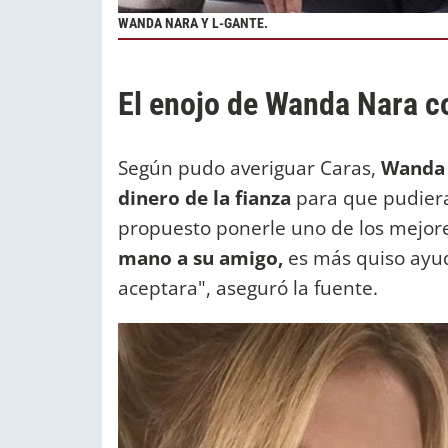
WANDA NARA Y L-GANTE.
El enojo de Wanda Nara c
Según pudo averiguar Caras,
Wanda
dinero de la fianza
para que pudiera 
propuesto ponerle uno de los mejore
mano a su amigo,
es más quiso ayu
aceptara", aseguró la fuente.