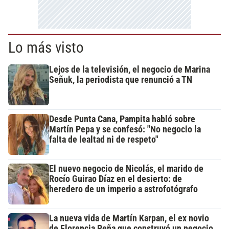
Lo más visto
Lejos de la televisión, el negocio de Marina
Señuk, la periodista que renunció a TN
Desde Punta Cana, Pampita habló sobre
Martín Pepa y se confesó: "No negocio la
falta de lealtad ni de respeto"
El nuevo negocio de Nicolás, el marido de
Rocío Guirao Díaz en el desierto: de
heredero de un imperio a astrofotógrafo
La nueva vida de Martín Karpan, el ex novio
de Florencia Peña que construyó un negocio