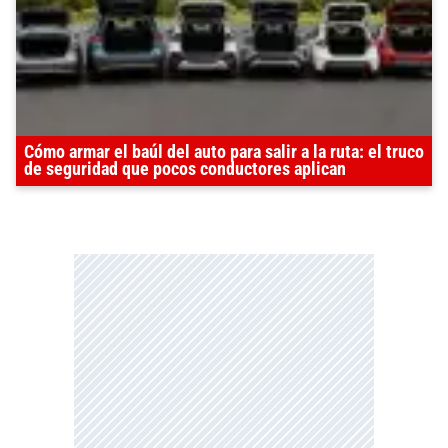
Cómo armar el baúl del auto para salir a la ruta: el truco
de seguridad que pocos conductores aplican