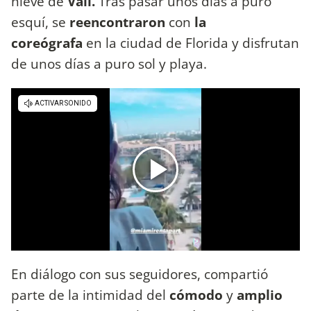
nieve de
Vail.
Tras pasar unos días a puro
esquí, se
reencontraron
con
la
coreógrafa
en la ciudad de Florida y disfrutan
de unos días a puro sol y playa.
En diálogo con sus seguidores, compartió
parte de la intimidad del
cómodo
y
amplio