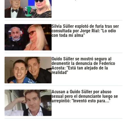
Silvia Süller explotó de furia tras ser
consultada por Jorge Rial: "Lo odio
con toda mi alma"
Guido Süller se mostró seguro al
desmentir la denuncia de Federico
Acosta: "Está tan alejado de la
realidad"
Acusan a Guido Süller por abuso
sexual pero el denunciante luego se
arrepintió: "Inventó esto para..."