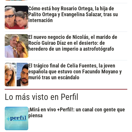
Cómo está hoy Rosario Ortega, la hija de
Palito Ortega y Evangelina Salazar, tras su
internación
El nuevo negocio de Nicolás, el marido de
Rocío Guirao Díaz en el desierto: de
heredero de un imperio a astrofotógrafo
El trágico final de Celia Fuentes, la joven
española que estuvo con Facundo Moyano y
murió tras un escándalo
Lo más visto en Perfil
¡Mirá en vivo +Perfil!: un canal con gente que
piensa