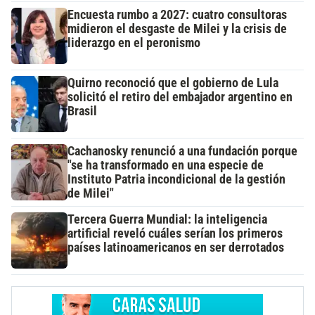
Encuesta rumbo a 2027: cuatro consultoras
midieron el desgaste de Milei y la crisis de
liderazgo en el peronismo
Quirno reconoció que el gobierno de Lula
solicitó el retiro del embajador argentino en
Brasil
Cachanosky renunció a una fundación porque
"se ha transformado en una especie de
Instituto Patria incondicional de la gestión
de Milei"
Tercera Guerra Mundial: la inteligencia
artificial reveló cuáles serían los primeros
países latinoamericanos en ser derrotados