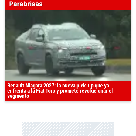
Renault Niagara 2027: la nueva pick-up que ya
enfrenta a la Fiat Toro y promete revolucionar el
segmento