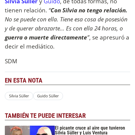
Silvia Süller
y
Guido
, de todas formas, no
tienen relación.
“
Con Silvia no tengo relación.
No se puede con ella. Tiene esa cosa de posesión
y de querer abrazarte... Es con ella 24 horas, o
guerra o muerte directamente
”
, se apresuró a
decir el mediático.
SDM
EN ESTA NOTA
Silvia Süller
Guido Süller
TAMBIÉN TE PUEDE INTERESAR
El picante cruce al aire que tuvieron
Silvia Süller y Luis Ventura