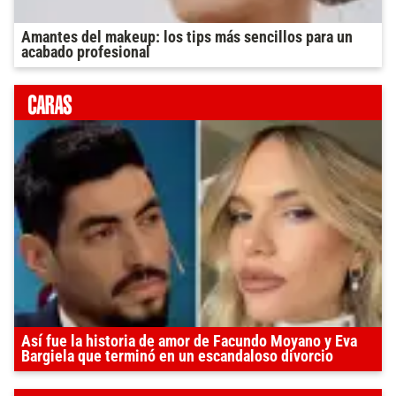
Amantes del makeup: los tips más sencillos para un
acabado profesional
Así fue la historia de amor de Facundo Moyano y Eva
Bargiela que terminó en un escandaloso divorcio