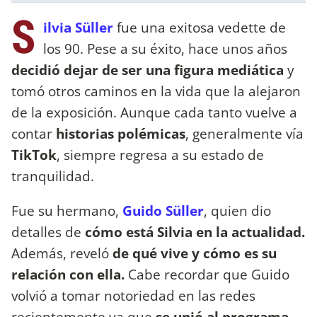
S
ilvia Süller
fue una exitosa vedette de
los 90. Pese a su éxito, hace unos años
decidió dejar de ser una figura mediática
y
tomó otros caminos en la vida que la alejaron
de la exposición. Aunque cada tanto vuelve a
contar
historias polémicas
, generalmente vía
TikTok
, siempre regresa a su estado de
tranquilidad.
Fue su hermano,
Guido Süller
, quien dio
detalles de
cómo está Silvia en la actualidad.
Además, reveló
de qué vive y cómo es su
relación con ella.
Cabe recordar que Guido
volvió a tomar notoriedad en las redes
recientemente ya que
se unió al programa