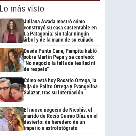
Lo más visto
Juliana Awada mostró cómo
construyó su casa sustentable en
La Patagonia: sin talar ningún
árbol y de la mano de su cuñado
Desde Punta Cana, Pampita habló
sobre Martín Pepa y se confesó:
"No negocio la falta de lealtad ni
de respeto"
Cómo está hoy Rosario Ortega, la
hija de Palito Ortega y Evangelina
Salazar, tras su internación
El nuevo negocio de Nicolás, el
marido de Rocío Guirao Díaz en el
desierto: de heredero de un
imperio a astrofotógrafo