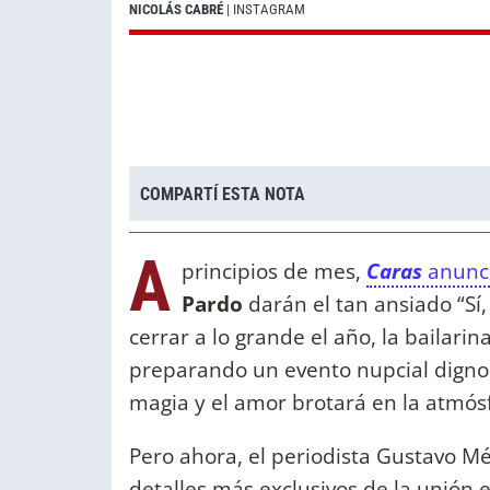
NICOLÁS CABRÉ
| INSTAGRAM
COMPARTÍ ESTA NOTA
A
principios de mes,
Caras
anunci
Pardo
darán el tan ansiado “Sí,
cerrar a lo grande el año, la bailarin
preparando un evento nupcial digno
magia y el amor brotará en la atmós
Pero ahora, el periodista Gustavo M
detalles más exclusivos de la unión 