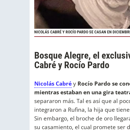
NICOLÁS CABRÉ Y ROCÍO PARDO SE CASAN EN DICIEMBR
Bosque Alegre, el exclusi
Cabré y Rocío Pardo
Nicolás Cabré
y
Rocío Pardo
se con
mientras estaban en una gira teatr
separaron más. Tal es así que al poc
integraron a Rufina, la hija que tie
Sin embargo, el broche de oro llegar
su casamiento, el cual promete ser 