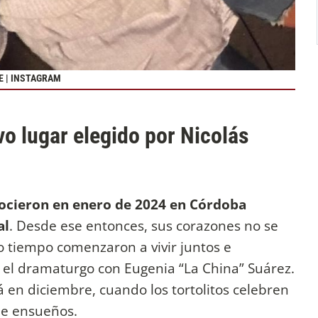
E | INSTAGRAM
vo lugar elegido por Nicolás
ocieron en enero de 2024 en Córdoba
al
. Desde ese entonces, sus corazones no se
o tiempo comenzaron a vivir juntos e
ne el dramaturgo con Eugenia “La China” Suárez.
á en diciembre, cuando los tortolitos celebren
de ensueños.