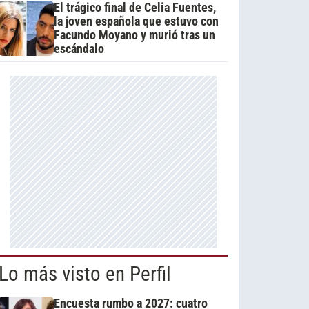
El trágico final de Celia Fuentes,
la joven española que estuvo con
Facundo Moyano y murió tras un
escándalo
Lo más visto en Perfil
Encuesta rumbo a 2027: cuatro