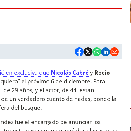
ó en exclusiva que
Nicolás Cabré
y
Rocío
 quiero” el próximo 6 de diciembre. Para
a, de 29 años, y el actor, de 44, están
 de un verdadero cuento de hadas, donde la
fera del bosque.
éndez fue el encargado de anunciar los
entre esta pareja que decidió dar el gran paso
.