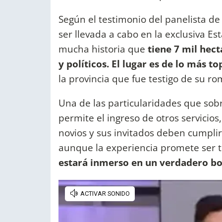
Según el testimonio del panelista d
ser llevada a cabo en la exclusiva Es
mucha historia que
tiene 7 mil hect
y políticos. El lugar es de lo más to
la provincia que fue testigo de su ro
Una de las particularidades que sobr
permite el ingreso de otros servicios
novios y sus invitados deben cumplir
aunque la experiencia promete ser 
estará inmerso en un verdadero b