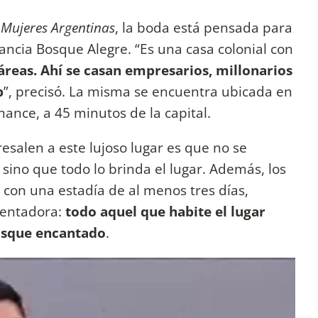
e
Mujeres Argentinas
, la boda está pensada para
tancia Bosque Alegre. “Es una casa colonial con
áreas. Ahí se casan empresarios, millonarios
p
”, precisó. La misma se encuentra ubicada en
mance, a 45 minutos de la capital.
esalen a este lujoso lugar es que no se
, sino que todo lo brinda el lugar. Además, los
 con una estadía de al menos tres días,
tentadora:
todo aquel que habite el lugar
osque encantado
.