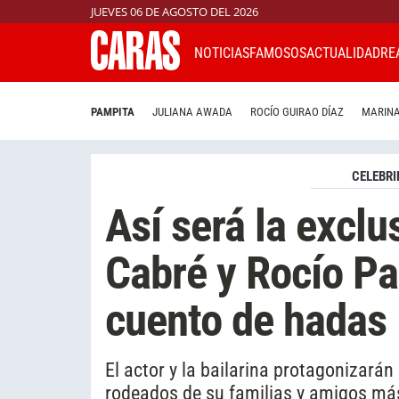
JUEVES 06 DE AGOSTO DEL 2026
NOTICIAS
FAMOSOS
ACTUALIDAD
RE
PAMPITA
JULIANA AWADA
ROCÍO GUIRAO DÍAZ
MARINA
CELEBRI
Así será la exclu
Cabré y Rocío Pa
cuento de hadas
El actor y la bailarina protagonizar
rodeados de su familias y amigos má