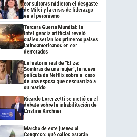
consultoras midieron el desgaste
de Milei y la crisis de liderazgo
en el peronismo
Tercera Guerra Mundial: la
inteligencia artificial reveló
cuáles serían los primeros países
latinoamericanos en ser
derrotados
La historia real de "Elize:
Sombras de una mujer", la nueva
película de Netflix sobre el caso
de una esposa que descuartizó a
su marido
Ricardo Lorenzetti se metió en el
debate sobre la inhabilitación de
Cristina Kirchner
Marcha de este jueves al
Congreso: qué calles estarán