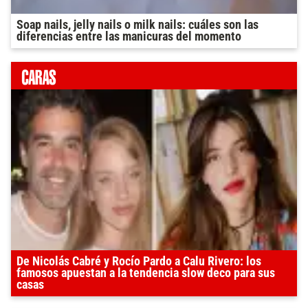
Soap nails, jelly nails o milk nails: cuáles son las
diferencias entre las manicuras del momento
De Nicolás Cabré y Rocío Pardo a Calu Rivero: los
famosos apuestan a la tendencia slow deco para sus
casas