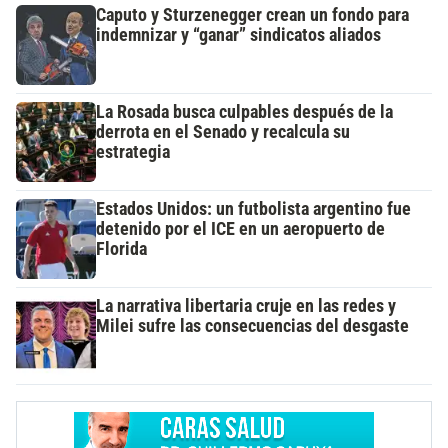
Caputo y Sturzenegger crean un fondo para
indemnizar y “ganar” sindicatos aliados
La Rosada busca culpables después de la
derrota en el Senado y recalcula su
estrategia
Estados Unidos: un futbolista argentino fue
detenido por el ICE en un aeropuerto de
Florida
La narrativa libertaria cruje en las redes y
Milei sufre las consecuencias del desgaste