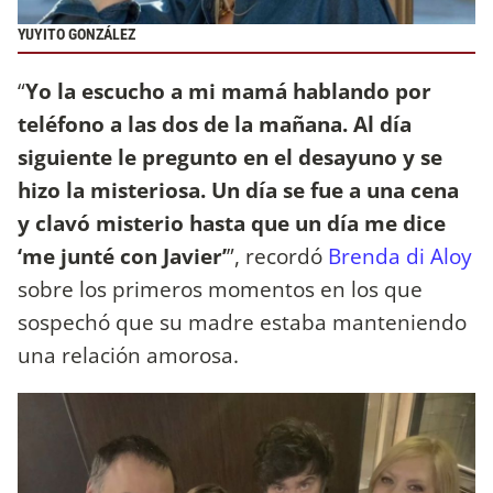
YUYITO GONZÁLEZ
“
Yo la escucho a mi mamá hablando por
teléfono a las dos de la mañana. Al día
siguiente le pregunto en el desayuno y se
hizo la misteriosa. Un día se fue a una cena
y clavó misterio hasta que un día me dice
‘me junté con Javier’
”, recordó
Brenda di Aloy
sobre los primeros momentos en los que
sospechó que su madre estaba manteniendo
una relación amorosa.