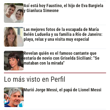
Así está hoy Faustino, el hijo de Eva Bargiela
y Gianluca Simeone
Las mejores fotos de la escapada de María
Belén Ludueña y su familia a Río de Janeiro:
playa, relax y una visita muy especial
Revelan quién es el famoso cantante que
estaría de novio con Griselda Siciliani: "Se
mataban con la mirada"
Lo más visto en Perfil
Murió Jorge Messi, el papá de Lionel Messi