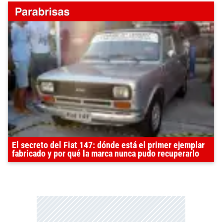
El secreto del Fiat 147: dónde está el primer ejemplar
fabricado y por qué la marca nunca pudo recuperarlo