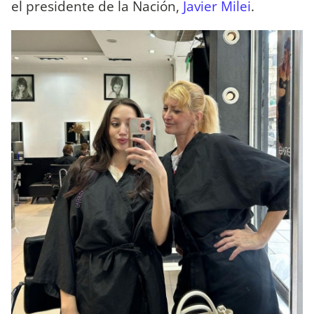
el presidente de la Nación,
Javier Milei
.