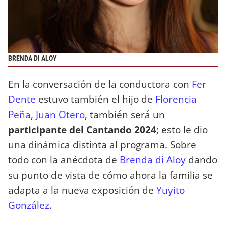
BRENDA DI ALOY
En la conversación de la conductora con
Fer
Dente
estuvo también el hijo de
Florencia
Peña
,
Juan Otero
, también será un
participante del Cantando 2024
; esto le dio
una dinámica distinta al programa. Sobre
todo con la anécdota de
Brenda di Aloy
dando
su punto de vista de cómo ahora la familia se
adapta a la nueva exposición de
Yuyito
González
.