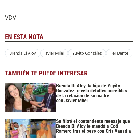
VDV
EN ESTA NOTA
Brenda Di Aloy
Javier Milei
Yuyito González
Fer Dente
TAMBIÉN TE PUEDE INTERESAR
Brenda Di Aloy, la hija de Yuyito
González, reveló detalles increíbles
de la relación de su madre
con Javier Milei
Se filtró el contundente mensaje que
Brenda Di Aloy le mandó a Coti
Romero tras el beso con Cris Vanadía