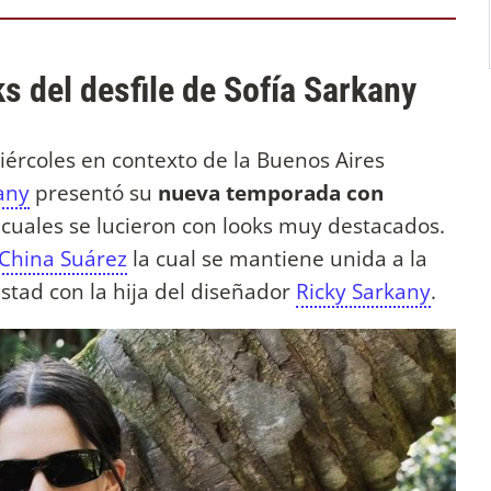
s del desfile de Sofía Sarkany
miércoles en contexto de la Buenos Aires
any
presentó su
nueva temporada con
s cuales se lucieron con looks muy destacados.
China Suárez
la cual se mantiene unida a la
tad con la hija del diseñador
Ricky Sarkany
.