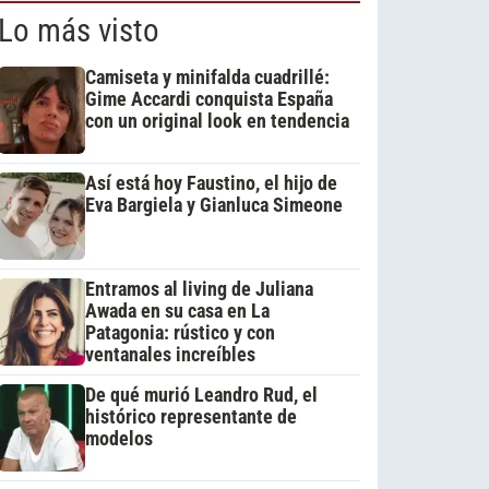
Lo más visto
Camiseta y minifalda cuadrillé:
Gime Accardi conquista España
con un original look en tendencia
Así está hoy Faustino, el hijo de
Eva Bargiela y Gianluca Simeone
Entramos al living de Juliana
Awada en su casa en La
Patagonia: rústico y con
ventanales increíbles
De qué murió Leandro Rud, el
histórico representante de
modelos