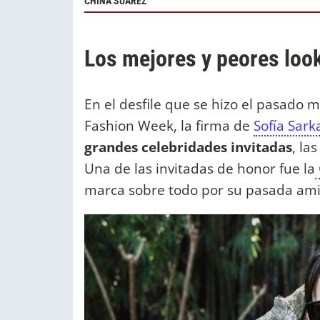
CHINA SUÁREZ
Los mejores y peores look
En el desfile que se hizo el pasado 
Fashion Week, la firma de
Sofía Sark
grandes celebridades invitadas
, la
Una de las invitadas de honor fue la
marca sobre todo por su pasada amis