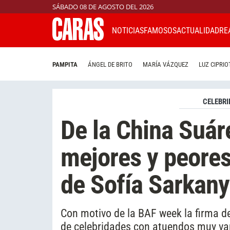
SÁBADO 08 DE AGOSTO DEL 2026
NOTICIAS
FAMOSOS
ACTUALIDAD
RE
PAMPITA
ÁNGEL DE BRITO
MARÍA VÁZQUEZ
LUZ CIPRIO
CELEBRI
De la China Suáre
mejores y peores 
de Sofía Sarkany
Con motivo de la BAF week la firma de 
de celebridades con atuendos muy va