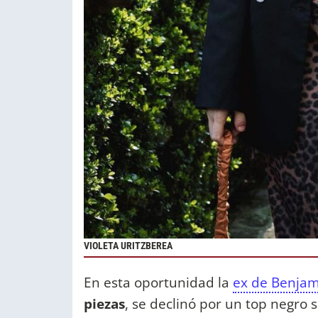
VIOLETA URITZBEREA
En esta oportunidad la
ex de Benjam
piezas
, se declinó por un top negro 