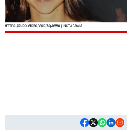
HTTPS://RUDO.VIDEO/VOD/BQJVW8
| INSTAGRAM