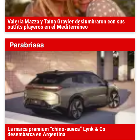
Valeria Mazza y Taína Gravier deslumbraron con sus
outfits playeros en el Mediterráneo
La marca premium “chino-sueca” Lynk & Co
desembarca en Argentina