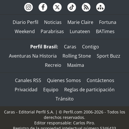
Diario Perfil
Noticias
Marie Claire
Fortuna
Weekend
Parabrisas
Lunateen
BATimes
Perfil Brasil:
Caras
Contigo
Aventuras Na Historia
Rolling Stone
Sport Buzz
Recreio
Maxima
Canales RSS
Quienes Somos
Contáctenos
Privacidad
Equipo
Reglas de participación
Tránsito
Caras - Editorial Perfil S.A.
| © Perfil.com 2006-2026 - Todos los
derechos reservados.
Editor responsable: Carlos Piro.
Registro de la propiedad intelectual número 5346433