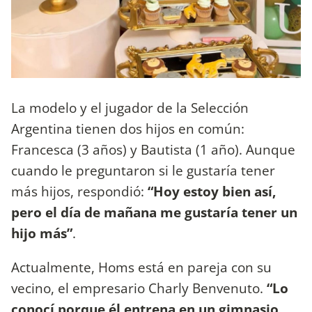
La modelo y el jugador de la Selección
Argentina tienen dos hijos en común:
Francesca (3 años) y Bautista (1 año). Aunque
cuando le preguntaron si le gustaría tener
más hijos, respondió:
“Hoy estoy bien así,
pero el día de mañana me gustaría tener un
hijo más”
.
Actualmente, Homs está en pareja con su
vecino, el empresario Charly Benvenuto.
“Lo
conocí porque él entrena en un gimnasio