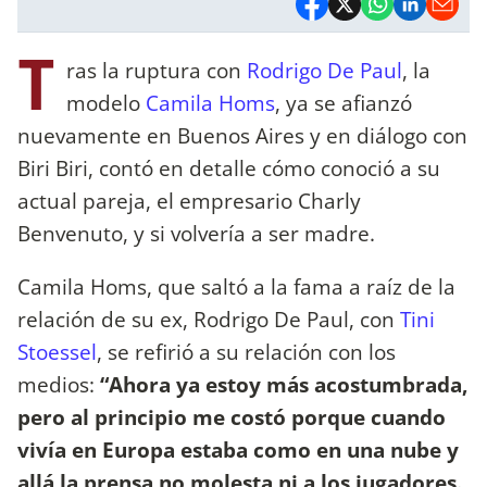
T
ras la ruptura con
Rodrigo De Paul
, la
modelo
Camila Homs
, ya se afianzó
nuevamente en Buenos Aires y en diálogo con
Biri Biri, contó en detalle cómo conoció a su
actual pareja, el empresario Charly
Benvenuto, y si volvería a ser madre.
Camila Homs, que saltó a la fama a raíz de la
relación de su ex, Rodrigo De Paul, con
Tini
Stoessel
, se refirió a su relación con los
medios:
“Ahora ya estoy más acostumbrada,
pero al principio me costó porque cuando
vivía en Europa estaba como en una nube y
allá la prensa no molesta ni a los jugadores.