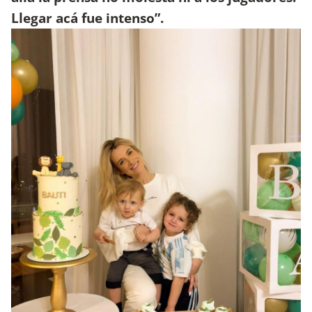
Llegar acá fue intenso”.