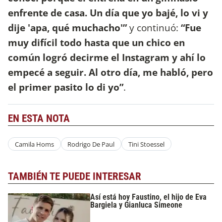
enfrente de casa. Un día que yo bajé, lo vi y
dije 'apa, qué muchacho'”
y continuó:
“Fue
muy difícil todo hasta que un chico en
común logró decirme el Instagram y ahí lo
empecé a seguir. Al otro día, me habló, pero
el primer pasito lo di yo”
.
EN ESTA NOTA
Camila Homs
Rodrigo De Paul
Tini Stoessel
TAMBIÉN TE PUEDE INTERESAR
Así está hoy Faustino, el hijo de Eva
Bargiela y Gianluca Simeone