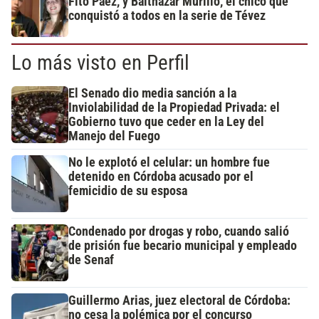
Fito Páez, y Balthazar Murillo, el chico que
conquistó a todos en la serie de Tévez
Lo más visto en Perfil
El Senado dio media sanción a la
Inviolabilidad de la Propiedad Privada: el
Gobierno tuvo que ceder en la Ley del
Manejo del Fuego
No le explotó el celular: un hombre fue
detenido en Córdoba acusado por el
femicidio de su esposa
Condenado por drogas y robo, cuando salió
de prisión fue becario municipal y empleado
de Senaf
Guillermo Arias, juez electoral de Córdoba:
no cesa la polémica por el concurso