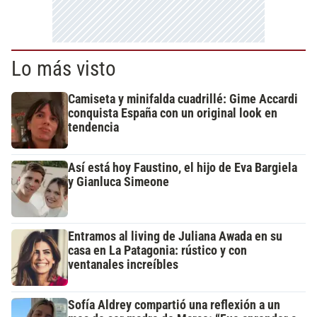
Lo más visto
Camiseta y minifalda cuadrillé: Gime Accardi
conquista España con un original look en
tendencia
Así está hoy Faustino, el hijo de Eva Bargiela
y Gianluca Simeone
Entramos al living de Juliana Awada en su
casa en La Patagonia: rústico y con
ventanales increíbles
Sofía Aldrey compartió una reflexión a un