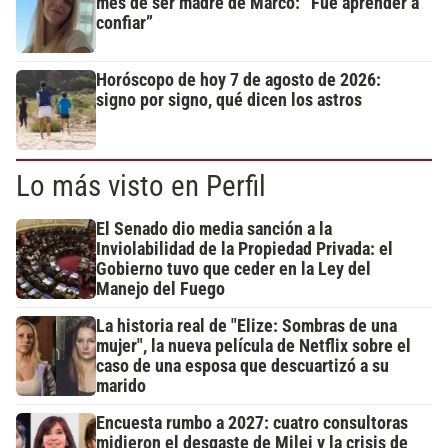
mes de ser madre de Marco: “Fue aprender a
confiar”
Horóscopo de hoy 7 de agosto de 2026:
signo por signo, qué dicen los astros
Lo más visto en Perfil
El Senado dio media sanción a la
Inviolabilidad de la Propiedad Privada: el
Gobierno tuvo que ceder en la Ley del
Manejo del Fuego
La historia real de "Elize: Sombras de una
mujer", la nueva película de Netflix sobre el
caso de una esposa que descuartizó a su
marido
Encuesta rumbo a 2027: cuatro consultoras
midieron el desgaste de Milei y la crisis de