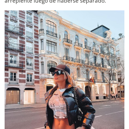
arrepiente luego de haberse separado.