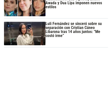
Awada y Dua Lipa imponen nuevos
estilos
Luli Fernández se sinceró sobre su
separación con Cristian Cúneo
Libarona tras 14 años juntos: “Me
costó irme”