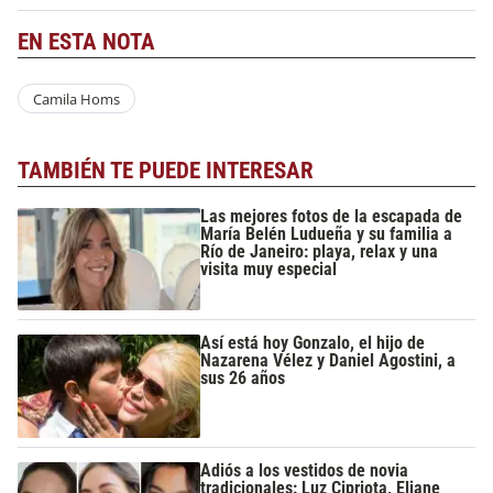
EN ESTA NOTA
Camila Homs
TAMBIÉN TE PUEDE INTERESAR
Las mejores fotos de la escapada de
María Belén Ludueña y su familia a
Río de Janeiro: playa, relax y una
visita muy especial
Así está hoy Gonzalo, el hijo de
Nazarena Vélez y Daniel Agostini, a
sus 26 años
Adiós a los vestidos de novia
tradicionales: Luz Cipriota, Eliane