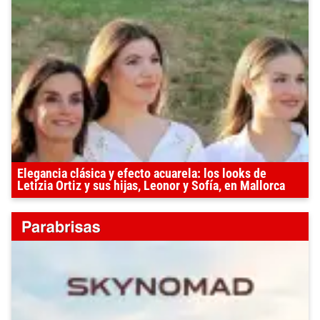
Elegancia clásica y efecto acuarela: los looks de
Letizia Ortiz y sus hijas, Leonor y Sofía, en Mallorca