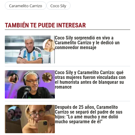
Caramelito Carrizo
Coco Sily
TAMBIÉN TE PUEDE INTERESAR
Coco Sily sorprendió en vivo a
Caramelito Carrizo y le dedicó un
conmovedor mensaje
Coco Sily y Caramelito Carrizo: qué
otras mujeres fueron vinculadas con
el humorista antes de blanquear su
romance
Después de 25 años, Caramelito
Carrizo se separó del padre de sus
hijos: "Lo amé mucho y me dolió
mucho separarme de él”