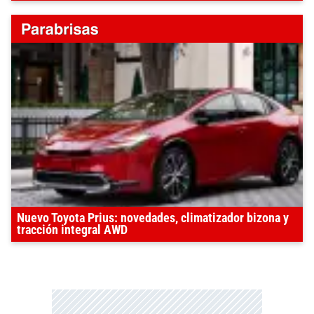
Nuevo Toyota Prius: novedades, climatizador bizona y
tracción integral AWD