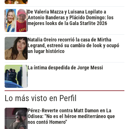
De Valeria Mazza y Luisana Lopilato a
Antonio Banderas y Plácido Domingo: los
mejores looks de la Gala Starlite 2026
Natalia Oreiro recorrió la casa de Mirtha
Legrand, estrenó su cambio de look y ocupó
un lugar histórico
La íntima despedida de Jorge Messi
Lo más visto en Perfil
Pérez-Reverte contra Matt Damon en La
Odisea: "No es el héroe mediterráneo que
nos contó Homero"