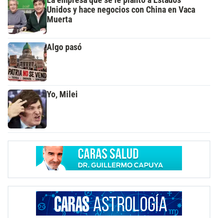
Unidos y hace negocios con China en Vaca
Muerta
Algo pasó
Yo, Milei