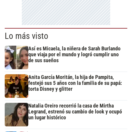
Lo más visto
Así es Micaela, la niñera de Sarah Burlando
que viaja por el mundo y logró cumplir uno
de sus sueños
Anita García Moritán, la hija de Pampita,
festejó sus 5 años con la familia de su papá:
torta Disney y glitter
Natalia Oreiro recorrió la casa de Mirtha
Legrand, estrenó su cambio de look y ocupó
un lugar histórico