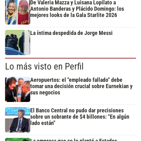
De Valeria Mazza y Luisana Lopilato a
Antonio Banderas y Plácido Domingo: los
mejores looks de la Gala Starlite 2026
La íntima despedida de Jorge Messi
Lo más visto en Perfil
Aeropuertos: el "empleado fallado" debe
tomar una decisión crucial sobre Eurnekian y
sus negocios
El Banco Central no pudo dar precisiones
sobre un sobrante de $4 billones: "En algún
lado están"
La empresa que se le plantó a Estados