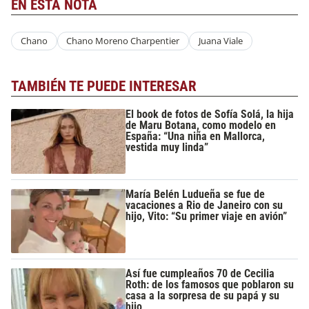
EN ESTA NOTA
Chano
Chano Moreno Charpentier
Juana Viale
TAMBIÉN TE PUEDE INTERESAR
El book de fotos de Sofía Solá, la hija
de Maru Botana, como modelo en
España: “Una niña en Mallorca,
vestida muy linda”
María Belén Ludueña se fue de
vacaciones a Rio de Janeiro con su
hijo, Vito: “Su primer viaje en avión”
Así fue cumpleaños 70 de Cecilia
Roth: de los famosos que poblaron su
casa a la sorpresa de su papá y su
hijo