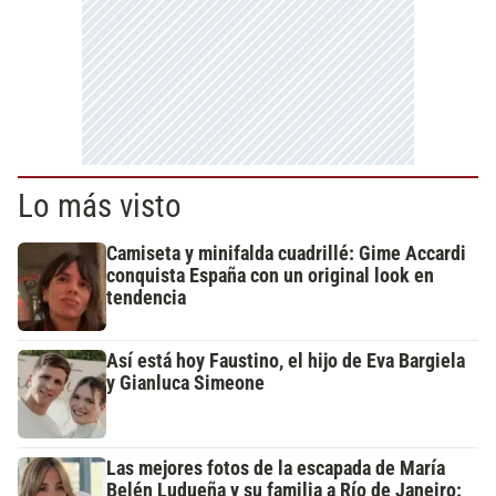
Lo más visto
Camiseta y minifalda cuadrillé: Gime Accardi
conquista España con un original look en
tendencia
Así está hoy Faustino, el hijo de Eva Bargiela
y Gianluca Simeone
Las mejores fotos de la escapada de María
Belén Ludueña y su familia a Río de Janeiro: