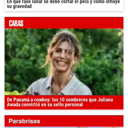
En que fase lunar se debe cortar el pelo y como influye
su gravedad
De Panamá a cowboy: los 10 sombreros que Juliana
Awada convirtió en su sello personal