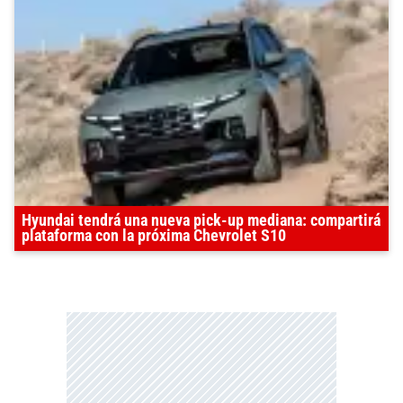
Hyundai tendrá una nueva pick-up mediana: compartirá
plataforma con la próxima Chevrolet S10