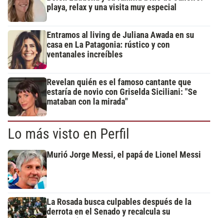
playa, relax y una visita muy especial
Entramos al living de Juliana Awada en su
casa en La Patagonia: rústico y con
ventanales increíbles
Revelan quién es el famoso cantante que
estaría de novio con Griselda Siciliani: "Se
mataban con la mirada"
Lo más visto en Perfil
Murió Jorge Messi, el papá de Lionel Messi
La Rosada busca culpables después de la
derrota en el Senado y recalcula su