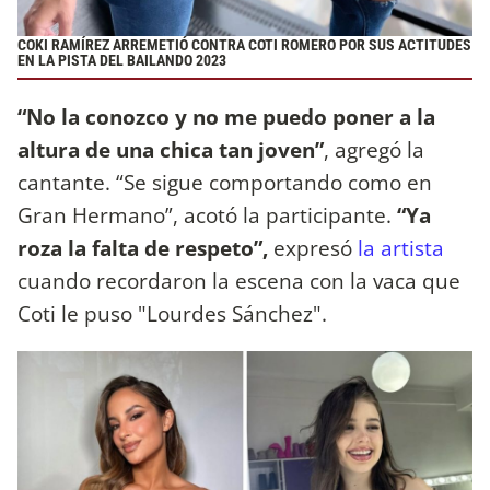
COKI RAMÍREZ ARREMETIÓ CONTRA COTI ROMERO POR SUS ACTITUDES
EN LA PISTA DEL BAILANDO 2023
“No la conozco y no me puedo poner a la
altura de una chica tan joven”
, agregó la
cantante. “Se sigue comportando como en
Gran Hermano”, acotó la participante.
“Ya
roza la falta de respeto”,
expresó
la artista
cuando recordaron la escena con la vaca que
Coti le puso "Lourdes Sánchez".