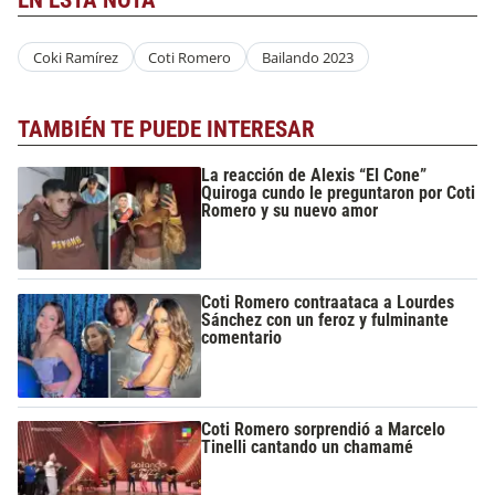
Coki Ramírez
Coti Romero
Bailando 2023
TAMBIÉN TE PUEDE INTERESAR
La reacción de Alexis “El Cone”
Quiroga cundo le preguntaron por Coti
Romero y su nuevo amor
Coti Romero contraataca a Lourdes
Sánchez con un feroz y fulminante
comentario
Coti Romero sorprendió a Marcelo
Tinelli cantando un chamamé