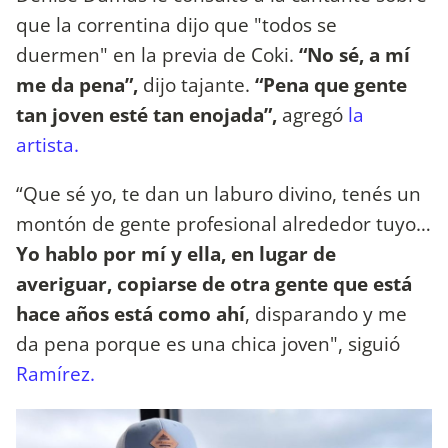
que la correntina dijo que "todos se
duermen" en la previa de Coki.
“No sé, a mí
me da pena”,
dijo tajante.
“Pena que gente
tan joven esté tan enojada”,
agregó
la
artista.
“Que sé yo, te dan un laburo divino, tenés un
montón de gente profesional alrededor tuyo…
Yo hablo por mí y ella, en lugar de
averiguar, copiarse de otra gente que está
hace años está como ahí
, disparando y me
da pena porque es una chica joven", siguió
Ramírez.