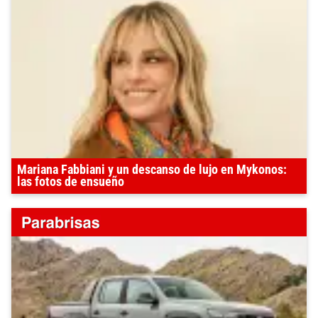
Mariana Fabbiani y un descanso de lujo en Mykonos:
las fotos de ensueño