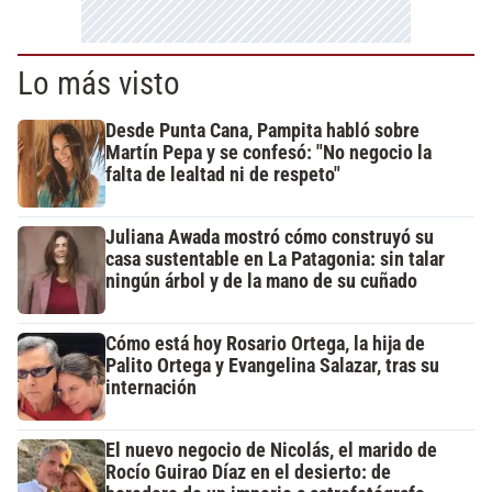
Lo más visto
Desde Punta Cana, Pampita habló sobre
Martín Pepa y se confesó: "No negocio la
falta de lealtad ni de respeto"
Juliana Awada mostró cómo construyó su
casa sustentable en La Patagonia: sin talar
ningún árbol y de la mano de su cuñado
Cómo está hoy Rosario Ortega, la hija de
Palito Ortega y Evangelina Salazar, tras su
internación
El nuevo negocio de Nicolás, el marido de
Rocío Guirao Díaz en el desierto: de