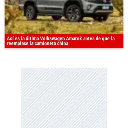
Así es la última Volkswagen Amarok antes de que la
reemplace la camioneta china