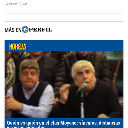
MÁS EN
Quién es quién en el clan Moyano: vínculos, distancias
y causas judiciales