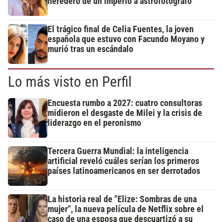
heredero de un imperio a astrofotógrafo
El trágico final de Celia Fuentes, la joven
española que estuvo con Facundo Moyano y
murió tras un escándalo
Lo más visto en Perfil
Encuesta rumbo a 2027: cuatro consultoras
midieron el desgaste de Milei y la crisis de
liderazgo en el peronismo
Tercera Guerra Mundial: la inteligencia
artificial reveló cuáles serían los primeros
países latinoamericanos en ser derrotados
La historia real de "Elize: Sombras de una
mujer", la nueva película de Netflix sobre el
caso de una esposa que descuartizó a su