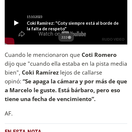
Cuando le mencionaron que
Coti Romero
dijo que "cuando ella estaba en la pista media
bien",
Coki Ramírez
lejos de callarse
opinó:
“Se apaga la cámara y por más de que
a Marcelo le guste. Está bárbaro, pero eso
tiene una fecha de vencimiento”.
AF.
EN ESTA NOTA