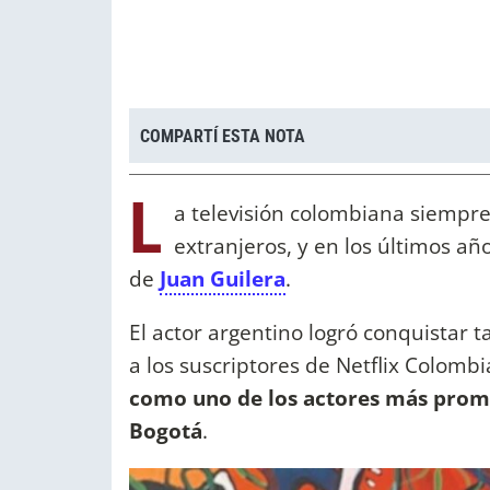
COMPARTÍ ESTA NOTA
L
a televisión colombiana siempre 
extranjeros, y en los últimos añ
de
Juan Guilera
.
El actor argentino logró conquistar t
a los suscriptores de Netflix Colombi
como uno de los actores más prom
Bogotá
.