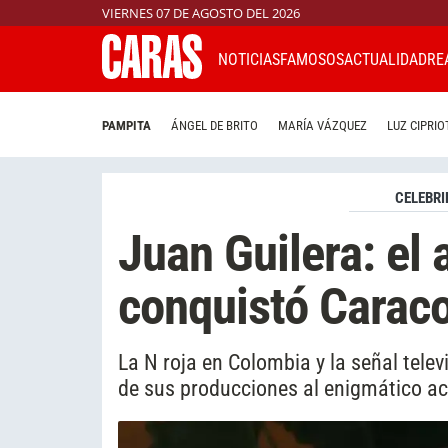
VIERNES 07 DE AGOSTO DEL 2026
NOTICIAS
FAMOSOS
ACTUALIDAD
RE
PAMPITA
ÁNGEL DE BRITO
MARÍA VÁZQUEZ
LUZ CIPRIO
CELEBRI
Juan Guilera: el 
conquistó Caraco
La N roja en Colombia y la señal telev
de sus producciones al enigmático ac