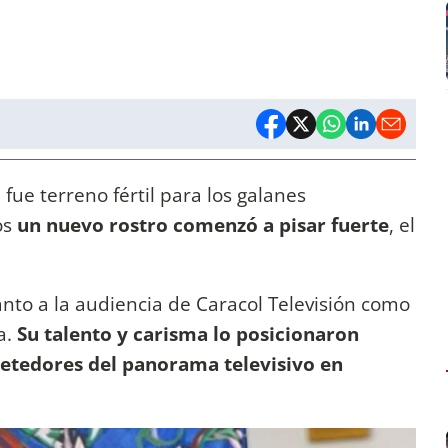
fue terreno fértil para los galanes
os
un nuevo rostro comenzó a pisar fuerte
, el
anto a la audiencia de Caracol Televisión como
a.
Su talento y carisma lo posicionaron
etedores del panorama televisivo en