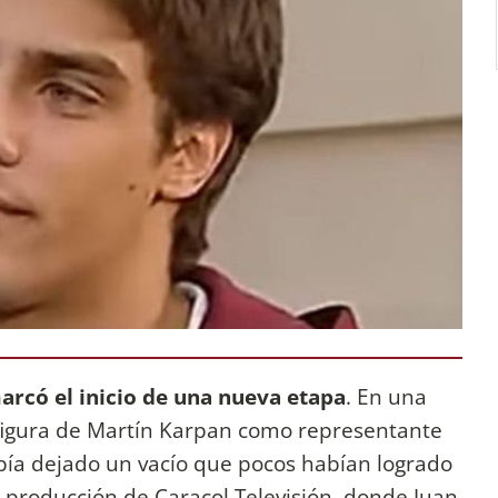
rcó el inicio de una nueva etapa
. En una
 figura de Martín Karpan como representante
abía dejado un vacío que pocos habían logrado
a producción de Caracol Televisión, donde Juan