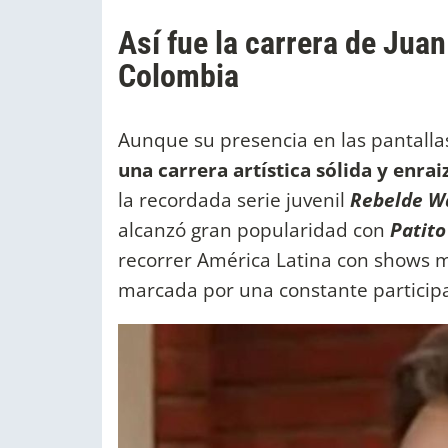
Así fue la carrera de Juan
Colombia
Aunque su presencia en las pantalla
una carrera artística sólida y enra
la recordada serie juvenil
Rebelde W
alcanzó gran popularidad con
Patito
recorrer América Latina con shows m
marcada por una constante participac