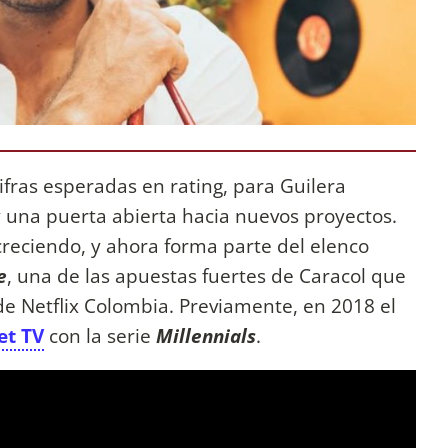
cifras esperadas en rating, para Guilera
y una puerta abierta hacia nuevos proyectos.
 creciendo, y ahora forma parte del elenco
e
, una de las apuestas fuertes de Caracol que
de Netflix Colombia. Previamente, en 2018 el
et TV
con la serie
Millennials
.