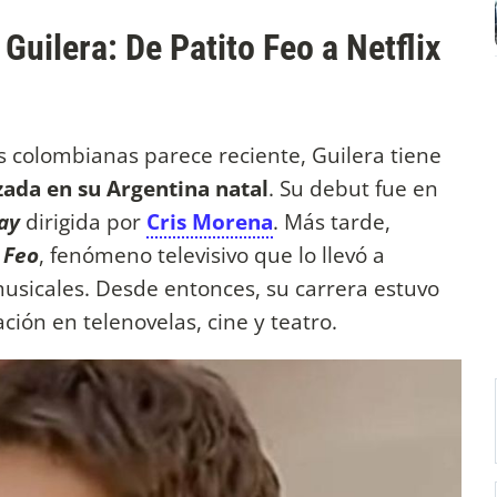
 Guilera: De Patito Feo a Netflix
s colombianas parece reciente, Guilera tiene
izada en su Argentina natal
. Su debut fue en
ay
dirigida por
Cris Morena
. Más tarde,
 Feo
, fenómeno televisivo que lo llevó a
usicales. Desde entonces, su carrera estuvo
ión en telenovelas, cine y teatro.