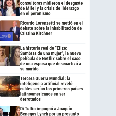
consultoras midieron el desgaste
de Milei y la crisis de liderazgo
en el peronismo
Ricardo Lorenzetti se metió en el
debate sobre la inhabilitación de
Cristina Kirchner
La historia real de "Elize:
Sombras de una mujer", la nueva
película de Netflix sobre el caso
de una esposa que descuartizó a
su marido
Tercera Guerra Mundial: la
inteligencia artificial reveló
cuáles serían los primeros países
latinoamericanos en ser
derrotados
Di Tullio impugnó a Joaquín
Benegas Lynch por un presunto