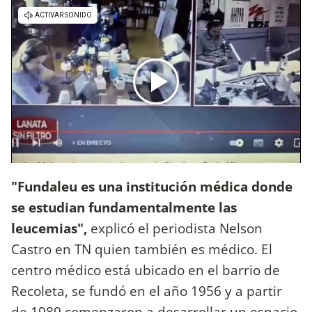
"Fundaleu es una institución médica donde
se estudian fundamentalmente las
leucemias",
explicó el periodista Nelson
Castro en TN quien también es médico. El
centro médico está ubicado en el barrio de
Recoleta, se fundó en el año 1956 y a partir
de 1989 comenzaron a desarrollar un espacio