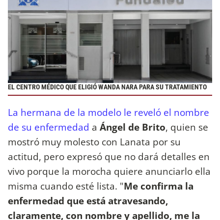
EL CENTRO MÉDICO QUE ELIGIÓ WANDA NARA PARA SU TRATAMIENTO
La hermana de la modelo le reveló el nombre
de su enfermedad
a
Ángel de Brito
, quien se
mostró muy molesto con Lanata por su
actitud, pero expresó que no dará detalles en
vivo porque la morocha quiere anunciarlo ella
misma cuando esté lista. "
Me confirma la
enfermedad que está atravesando,
claramente, con nombre y apellido, me la