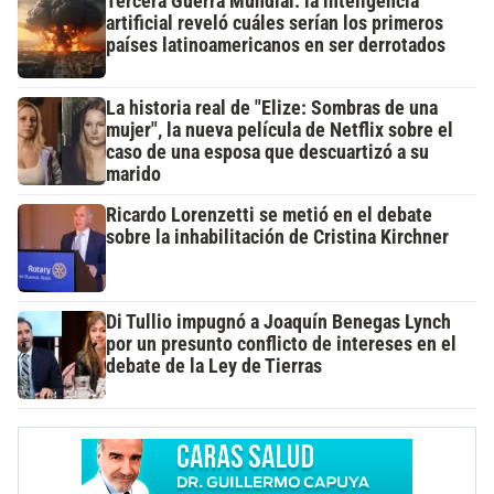
Tercera Guerra Mundial: la inteligencia
artificial reveló cuáles serían los primeros
países latinoamericanos en ser derrotados
La historia real de "Elize: Sombras de una
mujer", la nueva película de Netflix sobre el
caso de una esposa que descuartizó a su
marido
Ricardo Lorenzetti se metió en el debate
sobre la inhabilitación de Cristina Kirchner
Di Tullio impugnó a Joaquín Benegas Lynch
por un presunto conflicto de intereses en el
debate de la Ley de Tierras