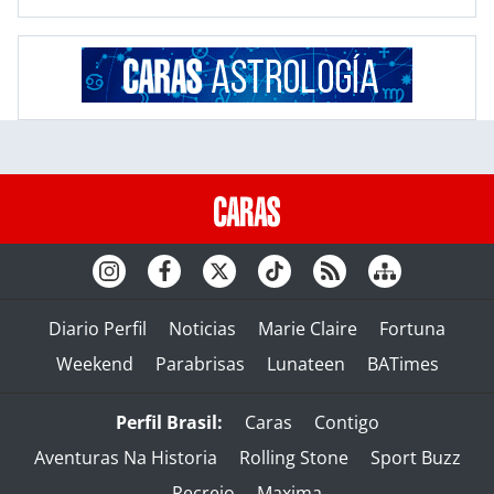
Diario Perfil
Noticias
Marie Claire
Fortuna
Weekend
Parabrisas
Lunateen
BATimes
Perfil Brasil:
Caras
Contigo
Aventuras Na Historia
Rolling Stone
Sport Buzz
Recreio
Maxima