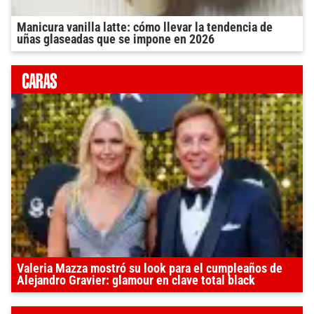
Manicura vanilla latte: cómo llevar la tendencia de
uñas glaseadas que se impone en 2026
Valeria Mazza mostró su look para el cumpleaños de
Alejandro Gravier: glamour en clave total black