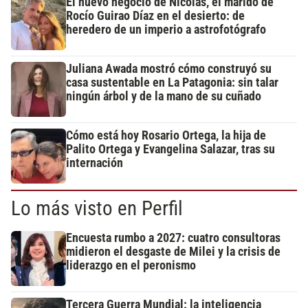
El nuevo negocio de Nicolás, el marido de
Rocío Guirao Díaz en el desierto: de
heredero de un imperio a astrofotógrafo
Juliana Awada mostró cómo construyó su
casa sustentable en La Patagonia: sin talar
ningún árbol y de la mano de su cuñado
Cómo está hoy Rosario Ortega, la hija de
Palito Ortega y Evangelina Salazar, tras su
internación
Lo más visto en Perfil
Encuesta rumbo a 2027: cuatro consultoras
midieron el desgaste de Milei y la crisis de
liderazgo en el peronismo
Tercera Guerra Mundial: la inteligencia