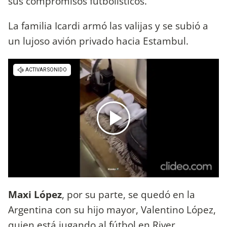
sus compromisos futbolísticos.
La familia Icardi armó las valijas y se subió a
un lujoso avión privado hacia Estambul.
Maxi López
, por su parte, se quedó en la
Argentina con su hijo mayor, Valentino López,
quien está jugando al fútbol en River.