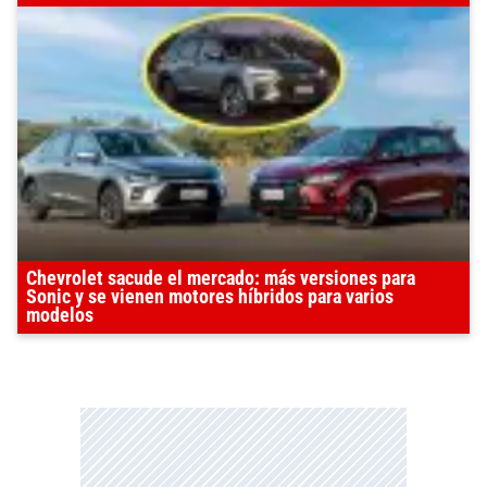
Chevrolet sacude el mercado: más versiones para
Sonic y se vienen motores híbridos para varios
modelos