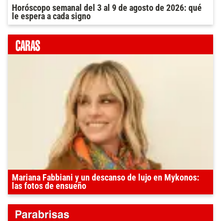
Horóscopo semanal del 3 al 9 de agosto de 2026: qué
le espera a cada signo
Mariana Fabbiani y un descanso de lujo en Mykonos:
las fotos de ensueño