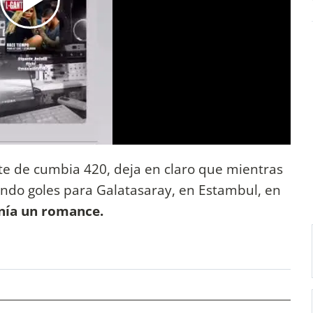
nte de cumbia 420, deja en claro que mientras
ndo goles para Galatasaray, en Estambul, en
nía un romance.