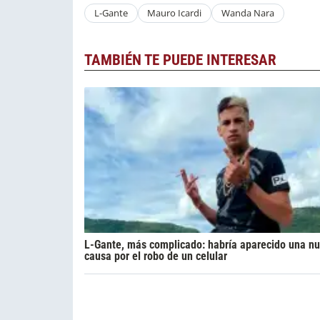
L-Gante
Mauro Icardi
Wanda Nara
TAMBIÉN TE PUEDE INTERESAR
L-Gante, más complicado: habría aparecido una n
causa por el robo de un celular