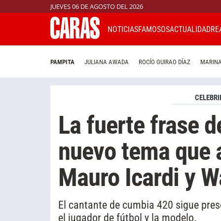
JUEVES 06 DE AGOSTO DEL 2026
NOTICIAS
FAMOSOS
ACTUALIDAD
RE
PAMPITA
JULIANA AWADA
ROCÍO GUIRAO DÍAZ
MARINA
CELEBRI
La fuerte frase 
nuevo tema que a
Mauro Icardi y 
El cantante de cumbia 420 sigue preso
el jugador de fútbol y la modelo.