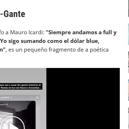
 L-Gante
o a Mauro Icardi:
"Siempre andamos a full y
 Yo sigo sumando como el dólar blue,
n"
, es un pequeño fragmento de a poética