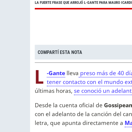
LA FUERTE FRASE QUE ARROJÓ L-GANTE PARA MAURO ICARDI
COMPARTÍ ESTA NOTA
L
-Gante
lleva
preso más de 40 dí
tener contacto con el mundo ex
últimas horas,
se conoció un adelan
Desde la cuenta oficial de
Gossipea
con el adelanto de la canción del ca
letra, que apunta directamente a
Ma