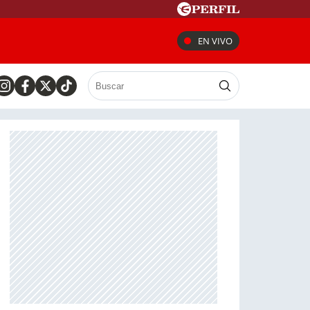
EN VIVO