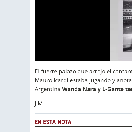
El fuerte palazo que arrojo el canta
Mauro Icardi estaba jugando y anota
Argentina
Wanda Nara y L-Gante te
J.M
EN ESTA NOTA