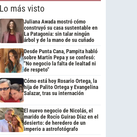
Lo más visto
Juliana Awada mostró cómo
construyó su casa sustentable en
La Patagonia: sin talar ningún
árbol y de la mano de su cuñado
Desde Punta Cana, Pampita habló
sobre Martín Pepa y se confesó:
"No negocio la falta de lealtad ni
de respeto"
Cómo está hoy Rosario Ortega, la
hija de Palito Ortega y Evangelina
Salazar, tras su internación
El nuevo negocio de Nicolás, el
marido de Rocío Guirao Díaz en el
desierto: de heredero de un
imperio a astrofotógrafo