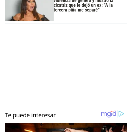
violencia de género y mostró la
cicatriz que le dejó un ex: “A la
tercera piña me separé”