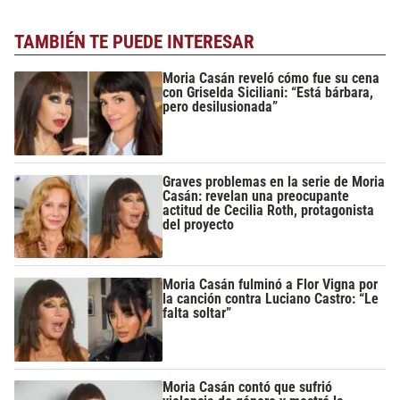
TAMBIÉN TE PUEDE INTERESAR
Moria Casán reveló cómo fue su cena
con Griselda Siciliani: “Está bárbara,
pero desilusionada”
Graves problemas en la serie de Moria
Casán: revelan una preocupante
actitud de Cecilia Roth, protagonista
del proyecto
Moria Casán fulminó a Flor Vigna por
la canción contra Luciano Castro: “Le
falta soltar”
Moria Casán contó que sufrió