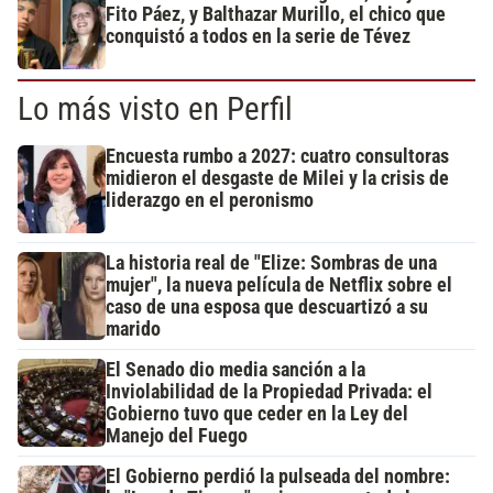
Fito Páez, y Balthazar Murillo, el chico que
conquistó a todos en la serie de Tévez
Lo más visto en Perfil
Encuesta rumbo a 2027: cuatro consultoras
midieron el desgaste de Milei y la crisis de
liderazgo en el peronismo
La historia real de "Elize: Sombras de una
mujer", la nueva película de Netflix sobre el
caso de una esposa que descuartizó a su
marido
El Senado dio media sanción a la
Inviolabilidad de la Propiedad Privada: el
Gobierno tuvo que ceder en la Ley del
Manejo del Fuego
El Gobierno perdió la pulseada del nombre: