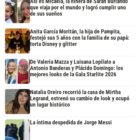
Así es Micaela, la niñera de Sarah Burlando
que viaja por el mundo y logró cumplir uno
de sus sueños
Anita García Moritán, la hija de Pampita,
festejó sus 5 años con la familia de su papá:
torta Disney y glitter
De Valeria Mazza y Luisana Lopilato a
Antonio Banderas y Plácido Domingo: los
mejores looks de la Gala Starlite 2026
Natalia Oreiro recorrió la casa de Mirtha
Legrand, estrenó su cambio de look y ocupó
un lugar histórico
La íntima despedida de Jorge Messi