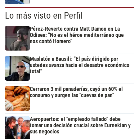
Lo más visto en Perfil
Pérez-Reverte contra Matt Damon en La
Odisea: "No es el héroe mediterráneo que
nos contó Homero"
Maslatón a Bausili: "El país dirigido por
ustedes avanza hacia el desastre económico
total"
Cerraron 3 mil panaderías, cayó un 60% el
consumo y surgen las "cuevas de pan"
Aeropuertos: el "empleado fallado" debe
tomar una decisión crucial sobre Eurnekian y
sus negocios