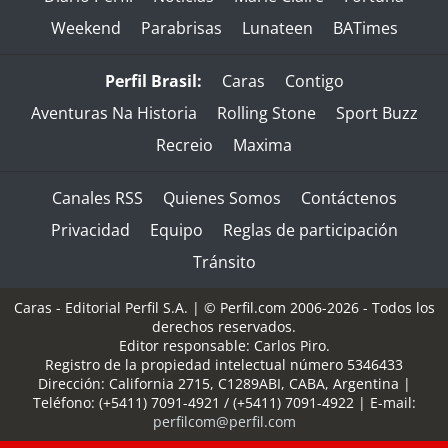
Weekend
Parabrisas
Lunateen
BATimes
Perfil Brasil:
Caras
Contigo
Aventuras Na Historia
Rolling Stone
Sport Buzz
Recreio
Maxima
Canales RSS
Quienes Somos
Contáctenos
Privacidad
Equipo
Reglas de participación
Tránsito
Caras - Editorial Perfil S.A.
| © Perfil.com 2006-2026 - Todos los
derechos reservados.
Editor responsable: Carlos Piro.
Registro de la propiedad intelectual número 5346433
Dirección:
California 2715
,
C1289ABI
,
CABA, Argentina
|
Teléfono:
(+5411) 7091-4921
/
(+5411) 7091-4922
| E-mail:
perfilcom@perfil.com