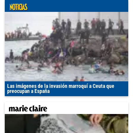
Las imágenes de la invasión marroquí a Ceuta que
preocupan a España