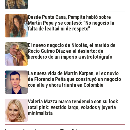
Desde Punta Cana, Pampita habló sobre
Martín Pepa y se confesó: "No negocio la
falta de lealtad ni de respeto"
El nuevo negocio de Nicolás, el marido de
Rocío Guirao Díaz en el desierto: de
heredero de un imperio a astrofotógrafo
La nueva vida de Martín Karpan, el ex novio
de Florencia Peña que construyó un negocio
con ella y ahora triunfa en Colombia
Valeria Mazza marca tendencia con su look
total pink: vestido largo, volados y joyería
minimalista