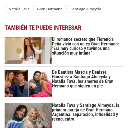
Natalia Fava
Gran Hermano
Santiago Almeyda
TAMBIÉN TE PUEDE INTERESAR
El romance secreto que Florencia
Peña vivió con un ex Gran Hermano:
"Era muy curiosa y tuvimos una
situación muy íntima"
De Bautista Mascia y Denisse
González a Santiago Almeyda y
Natalia Fava: los amores de Gran
Hermano que siguen en pie
Natalia Fava y Santiago Almeyda, la
primera pareja de Gran Hermano
Argentina: separación, infidelidad y
reencuentro