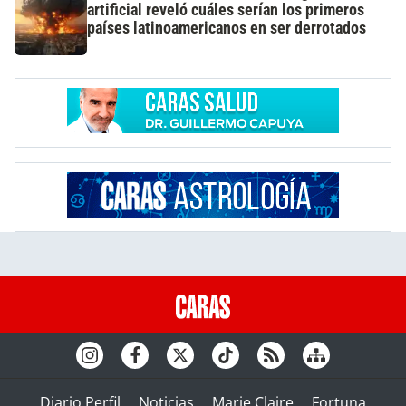
artificial reveló cuáles serían los primeros
países latinoamericanos en ser derrotados
Diario Perfil
Noticias
Marie Claire
Fortuna