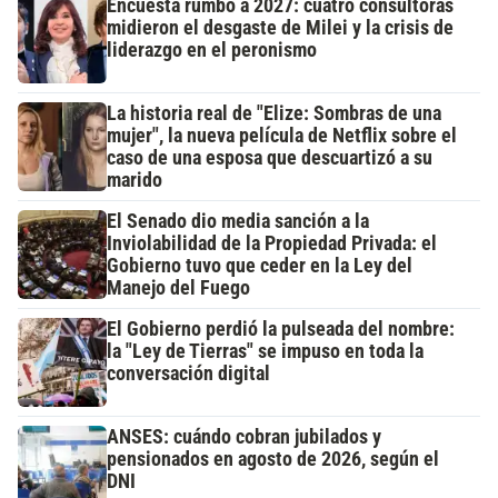
Encuesta rumbo a 2027: cuatro consultoras
midieron el desgaste de Milei y la crisis de
liderazgo en el peronismo
La historia real de "Elize: Sombras de una
mujer", la nueva película de Netflix sobre el
caso de una esposa que descuartizó a su
marido
El Senado dio media sanción a la
Inviolabilidad de la Propiedad Privada: el
Gobierno tuvo que ceder en la Ley del
Manejo del Fuego
El Gobierno perdió la pulseada del nombre:
la "Ley de Tierras" se impuso en toda la
conversación digital
ANSES: cuándo cobran jubilados y
pensionados en agosto de 2026, según el
DNI