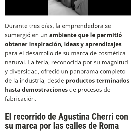
Durante tres días, la emprendedora se
sumergió en un
ambiente que le permitió
obtener inspiración, ideas y aprendizajes
para el desarrollo de su marca de cosmética
natural. La feria, reconocida por su magnitud
y diversidad, ofreció un panorama completo
de la industria, desde
productos terminados
hasta demostraciones
de procesos de
fabricación.
El recorrido de Agustina Cherri con
su marca por las calles de Roma