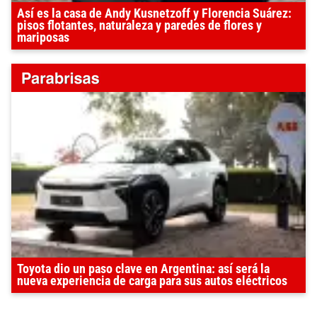
Así es la casa de Andy Kusnetzoff y Florencia Suárez:
pisos flotantes, naturaleza y paredes de flores y
mariposas
Toyota dio un paso clave en Argentina: así será la
nueva experiencia de carga para sus autos eléctricos