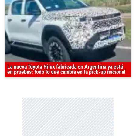
La nueva Toyota Hilux fabricada en Argentina ya está
en pruebas: todo lo que cambia en la pick-up nacional