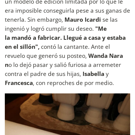
un modelo de edición limitada por lo que le
era imposible conseguirla pese a sus ganas de
tenerla. Sin embargo,
Mauro Icardi
se las
ingenió y logró cumplir su deseo.
"Me
la mandó a fabricar. Llegué a casa y estaba
en el sillón",
contó la cantante. Ante el
revuelo que generó su posteo,
Wanda Nara
n
o lo dejó pasar y salió furiosa a arremeter
contra el padre de sus hijas,
Isabella
y
Francesca
, con reproches de por medio.