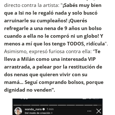
directo contra la artista: "
¡Sabés muy bien
que a Isi no le regaló nada y solo buscó
arruinarle su cumpleaños! ¡Querés
refregarle a una nena de 9 años un bolso
cuando a ella no le compró ni un globo! Y
menos a mí que los tengo TODOS, ridícula
".
Asimismo, expresó furiosa contra ella: “
Te
lleva a Milán como una interesada VIP
arrastrada, a pelear por la restitución de
dos nenas que quieren vivir con su
mamá...
Seguí comprando bolsos, porque
dignidad no venden”.