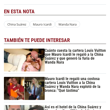
EN ESTA NOTA
China Suárez
Mauro Icardi
Wanda Nara
TAMBIÉN TE PUEDE INTERESAR
Cuánto cuesta la cartera Louis Vuitton
que Mauro Icardi le regaló a la China
Suárez y que generó la furia de
Wanda Nara
Mauro Icardi le regaló una costosa
cartera Louis Vuitton a la China
Suárez y Wanda Nara explotó de la
bronca: "Qué lástima"
Así es el hotel de la China Suárez y