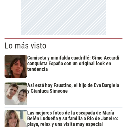
Lo más visto
Camiseta y minifalda cuadrillé: Gime Accardi
conquista España con un original look en
tendencia
Así está hoy Faustino, el hijo de Eva Bargiela
y Gianluca Simeone
Las mejores fotos de la escapada de María
Belén Ludueña y su familia a Río de Janeiro:
playa, relax y una visita muy especial