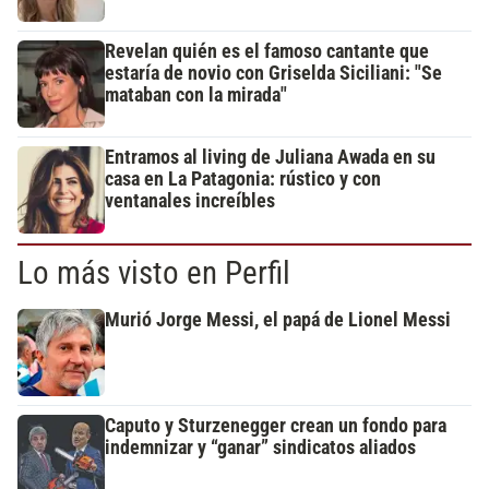
Revelan quién es el famoso cantante que
estaría de novio con Griselda Siciliani: "Se
mataban con la mirada"
Entramos al living de Juliana Awada en su
casa en La Patagonia: rústico y con
ventanales increíbles
Lo más visto en Perfil
Murió Jorge Messi, el papá de Lionel Messi
Caputo y Sturzenegger crean un fondo para
indemnizar y “ganar” sindicatos aliados