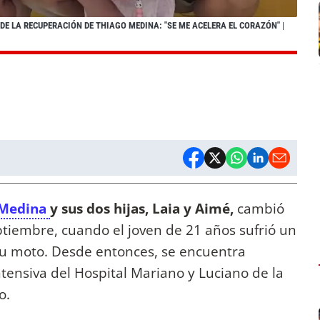
DE LA RECUPERACIÓN DE THIAGO MEDINA: "SE ME ACELERA EL CORAZÓN"
|
 Medina
y sus dos hijas, Laia y Aimé,
cambió
tiembre, cuando el joven de 21 años sufrió un
su moto. Desde entonces, se encuentra
tensiva del Hospital Mariano y Luciano de la
o.