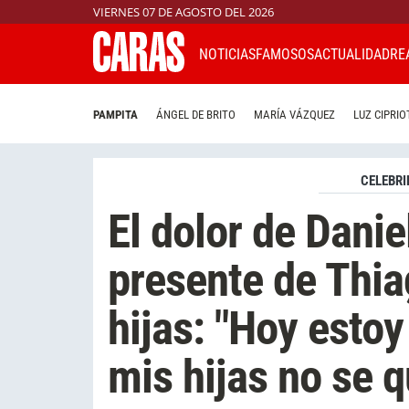
VIERNES 07 DE AGOSTO DEL 2026
NOTICIAS
FAMOSOS
ACTUALIDAD
RE
PAMPITA
ÁNGEL DE BRITO
MARÍA VÁZQUEZ
LUZ CIPRIO
CELEBRI
El dolor de Danie
presente de Thia
hijas: "Hoy esto
mis hijas no se 