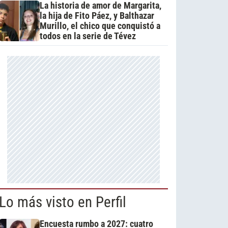
La historia de amor de Margarita,
la hija de Fito Páez, y Balthazar
Murillo, el chico que conquistó a
todos en la serie de Tévez
Lo más visto en Perfil
Encuesta rumbo a 2027: cuatro