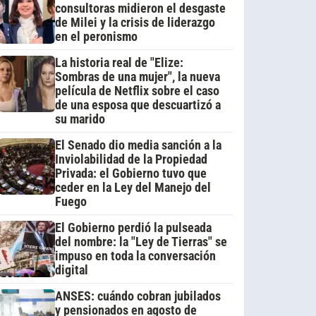
consultoras midieron el desgaste
de Milei y la crisis de liderazgo
en el peronismo
La historia real de "Elize:
Sombras de una mujer", la nueva
película de Netflix sobre el caso
de una esposa que descuartizó a
su marido
El Senado dio media sanción a la
Inviolabilidad de la Propiedad
Privada: el Gobierno tuvo que
ceder en la Ley del Manejo del
Fuego
El Gobierno perdió la pulseada
del nombre: la "Ley de Tierras" se
impuso en toda la conversación
digital
ANSES: cuándo cobran jubilados
y pensionados en agosto de