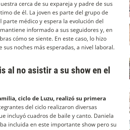
uestra cerca de su expareja y padre de sus
ntimo de él. La joven es parte del grupo de
l parte médico y espera la evolución del
, mantiene informado a sus seguidores y, en
bras cómo se siente. En este caso, lo hizo
e sus noches más esperadas, a nivel laboral.
s al no asistir a su show en el
Familia, ciclo de Luzu, realizó su primera
tegrantes del ciclo realizaron diversas
ue incluyó cuadros de baile y canto. Daniela
aba incluida en este importante show pero su