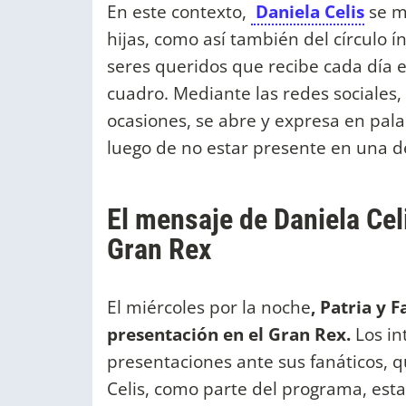
En este contexto,
Daniela Celis
se m
hijas, como así también del círculo í
seres queridos que recibe cada día e
cuadro. Mediante las redes sociales
ocasiones, se abre y expresa en pala
luego de no estar presente en una d
El mensaje de Daniela Celi
Gran Rex
El miércoles por la noche
, Patria y 
presentación en el Gran Rex.
Los in
presentaciones ante sus fanáticos, q
Celis, como parte del programa, est