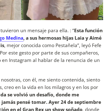
uvieron un mensaje para ella. : “
Esta función
go Medina
, a sus hermosas hijas Laia y Aimé
is
, mejor conocida como Pestañela”, leyó Fefe
Por este gesto por parte de sus compañeros,
 en Instagram al hablar de la renuncia de un
osotras, con él, me siento contenida, siento
, creo en la vida en los milagros y en los por
da se volvió un desafío, donde me
 jamás pensé tomar. Ayer 24 de septiembre
ación en el Gran Rex un show soñado
, donde