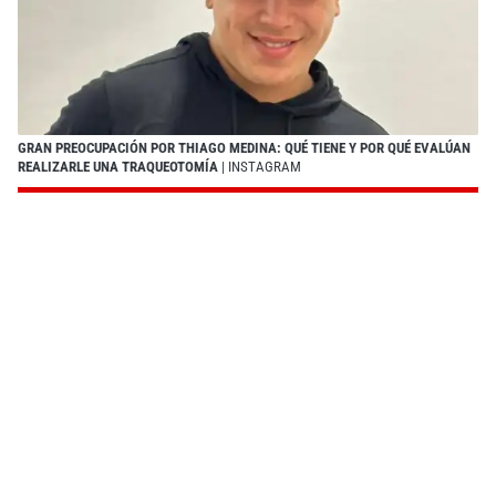
GRAN PREOCUPACIÓN POR THIAGO MEDINA: QUÉ TIENE Y POR QUÉ EVALÚAN
REALIZARLE UNA TRAQUEOTOMÍA
| INSTAGRAM