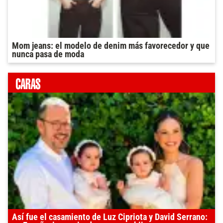
Mom jeans: el modelo de denim más favorecedor y que
nunca pasa de moda
Así fue el casamiento de Luz Cipriota y David Serrano: