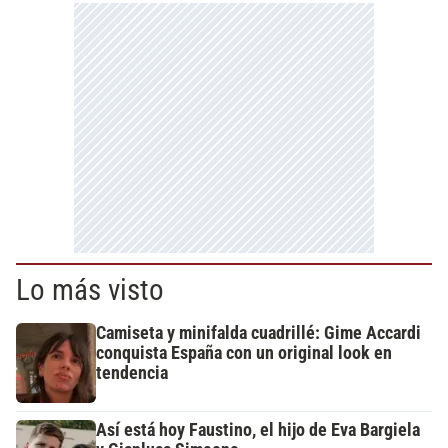
Lo más visto
Camiseta y minifalda cuadrillé: Gime Accardi
conquista España con un original look en
tendencia
Así está hoy Faustino, el hijo de Eva Bargiela