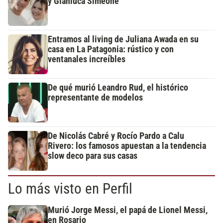
y Gianluca Simeone
Entramos al living de Juliana Awada en su
casa en La Patagonia: rústico y con
ventanales increíbles
De qué murió Leandro Rud, el histórico
representante de modelos
De Nicolás Cabré y Rocío Pardo a Calu
Rivero: los famosos apuestan a la tendencia
slow deco para sus casas
Lo más visto en Perfil
Murió Jorge Messi, el papá de Lionel Messi,
en Rosario