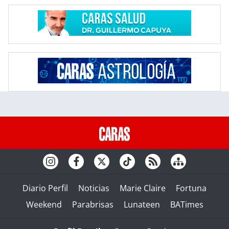
Diario Perfil
Noticias
Marie Claire
Fortuna
Weekend
Parabrisas
Lunateen
BATimes