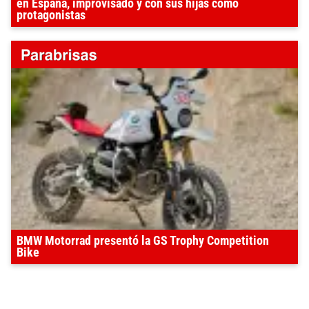
en España, improvisado y con sus hijas como
protagonistas
BMW Motorrad presentó la GS Trophy Competition
Bike