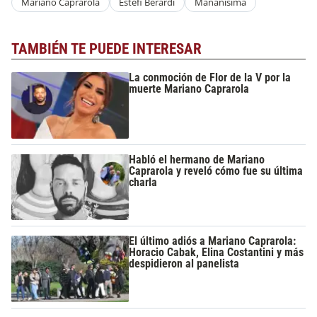
Mariano Caprarola
Estefi Berardi
Mañanisima
TAMBIÉN TE PUEDE INTERESAR
La conmoción de Flor de la V por la
muerte Mariano Caprarola
Habló el hermano de Mariano
Caprarola y reveló cómo fue su última
charla
El último adiós a Mariano Caprarola:
Horacio Cabak, Elina Costantini y más
despidieron al panelista