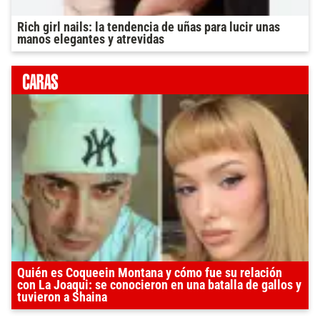
Rich girl nails: la tendencia de uñas para lucir unas
manos elegantes y atrevidas
Quién es Coqueein Montana y cómo fue su relación
con La Joaqui: se conocieron en una batalla de gallos y
tuvieron a Shaina