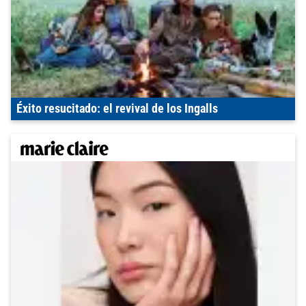
Éxito resucitado: el revival de los Ingalls