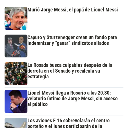
Murió Jorge Messi, el papá de Lionel Messi
Caputo y Sturzenegger crean un fondo para
indemnizar y “ganar” sindicatos aliados
La Rosada busca culpables después de la
derrota en el Senado y recalcula su
estrategia
Lionel Messi llega a Rosario a las 20.30:
velatorio íntimo de Jorge Messi, sin acceso
al público
Los aviones F 16 sobrevolarán el centro
porteño y el lunes participarán de la