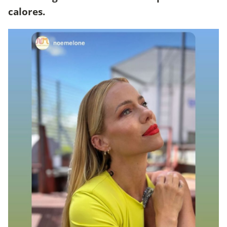
calores.