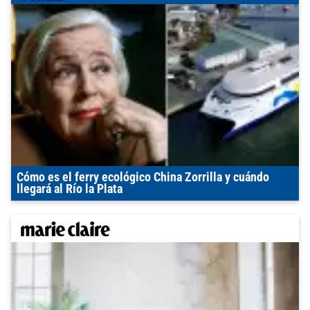
Cómo es el ferry ecológico China Zorrilla y cuándo
llegará al Río la Plata