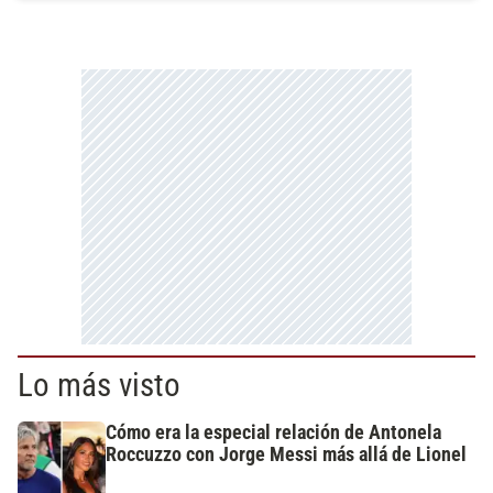
Lo más visto
Cómo era la especial relación de Antonela
Roccuzzo con Jorge Messi más allá de Lionel