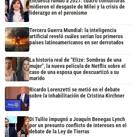
Encuesta rumbo a 2027: cuatro consultoras
midieron el desgaste de Milei y la crisis de
liderazgo en el peronismo
Tercera Guerra Mundial: la inteligencia
artificial reveló cuáles serían los primeros
países latinoamericanos en ser derrotados
La historia real de "Elize: Sombras de una
mujer", la nueva película de Netflix sobre el
caso de una esposa que descuartizó a su
marido
Ricardo Lorenzetti se metió en el debate
sobre la inhabilitación de Cristina Kirchner
Di Tullio impugnó a Joaquín Benegas Lynch
por un presunto conflicto de intereses en el
debate de la Ley de Tierras