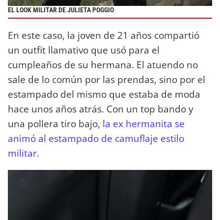
EL LOOK MILITAR DE JULIETA POGGIO
En este caso, la joven de 21 años compartió
un outfit llamativo que usó para el
cumpleaños de su hermana. El atuendo no
sale de lo común por las prendas, sino por el
estampado del mismo que estaba de moda
hace unos años atrás. Con un top bando y
una pollera tiro bajo,
la ex hermanita se
animó al estampado de camuflaje estilo
militar.