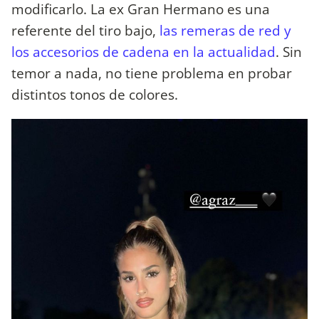
modificarlo. La ex Gran Hermano es una
referente del tiro bajo,
las remeras de red y
los accesorios de cadena en la actualidad
. Sin
temor a nada, no tiene problema en probar
distintos tonos de colores.