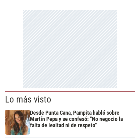
Lo más visto
Desde Punta Cana, Pampita habló sobre
Martín Pepa y se confesó: "No negocio la
falta de lealtad ni de respeto"