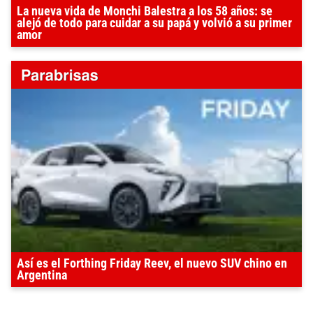
La nueva vida de Monchi Balestra a los 58 años: se
alejó de todo para cuidar a su papá y volvió a su primer
amor
Así es el Forthing Friday Reev, el nuevo SUV chino en
Argentina