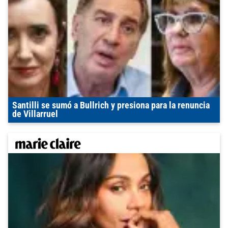
Santilli se sumó a Bullrich y presiona para la renuncia
de Villarruel