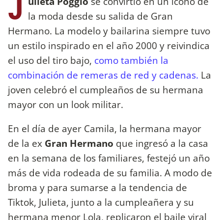
J
ulieta Poggio
se convirtió en un ícono de
la moda desde su salida de Gran
Hermano. La modelo y bailarina siempre tuvo
un estilo inspirado en el año 2000 y reivindica
el uso del tiro bajo,
como también la
combinación de remeras de red y cadenas.
La
joven celebró el cumpleaños de su hermana
mayor con un look militar.
En el día de ayer Camila, la hermana mayor
de la ex
Gran Hermano
que ingresó a la casa
en la semana de los familiares, festejó un año
más de vida rodeada de su familia. A modo de
broma y para sumarse a la tendencia de
Tiktok, Julieta, junto a la cumpleañera y su
hermana menor Lola, replicaron el baile viral