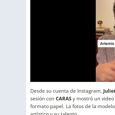
Desde su cuenta de Instagram,
Juli
sesión con
CARAS
y mostró un video 
formato papel. La fotos de la modelo
artístico y su talento.