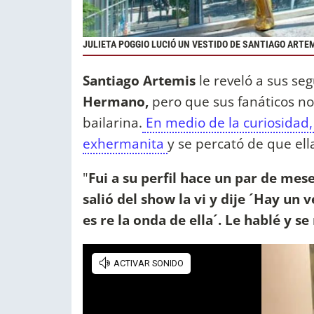
JULIETA POGGIO LUCIÓ UN VESTIDO DE SANTIAGO ARTE
Santiago Artemis
le reveló a sus se
Hermano,
pero que sus fanáticos no 
bailarina.
En medio de la curiosidad, 
exhermanita
y se percató de que ell
"
Fui a su perfil hace un par de mes
salió del show la vi y dije ´Hay un 
es re la onda de ella´. Le hablé y se