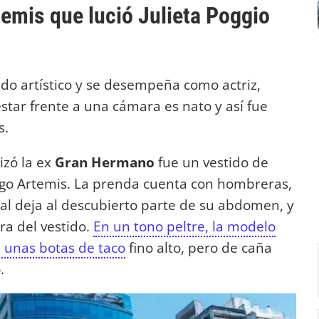
temis que lució Julieta Poggio
do artístico y se desempeña como actriz,
estar frente a una cámara es nato y así fue
s.
izó la ex
Gran Hermano
fue un vestido de
ago Artemis. La prenda cuenta con hombreras,
ual deja al descubierto parte de su abdomen, y
ra del vestido.
En un tono peltre, la modelo
 unas botas de taco
fino alto, pero de caña
.