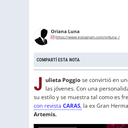
Oriana Luna
https://www.instagram.com/oriluna_/
COMPARTÍ ESTA NOTA
J
ulieta Poggio
se convirtió en un
las jóvenes. Con una personalida
su estilo y se muestra tal como es f
con revista
CARAS
,
la ex Gran Herman
Artemis.