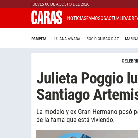
JUEVES 06 DE AGOSTO DEL 2026
NOTICIAS
FAMOSOS
ACTUALIDAD
RE
PAMPITA
JULIANA AWADA
ROCÍO GUIRAO DÍAZ
MARINA
CELEBRI
Julieta Poggio lu
Santiago Artemi
La modelo y ex Gran Hermano posó pa
de la fama que está viviendo.