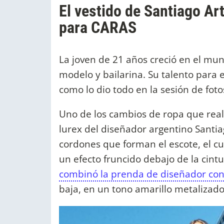
El vestido de Santiago Ar
para CARAS
La joven de 21 años creció en el mun
modelo y bailarina. Su talento para 
como lo dio todo en la sesión de foto
Uno de los cambios de ropa que real
lurex del diseñador argentino Santi
cordones que forman el escote, el c
un efecto fruncido debajo de la cintu
combinó la prenda de diseñador con
baja, en un tono amarillo metalizado