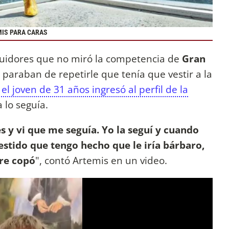
MIS PARA CARAS
guidores que no miró la competencia de
Gran
paraban de repetirle que tenía que vestir a la
el joven de 31 años ingresó al perfil de la
a lo seguía.
es y vi que me seguía. Yo la seguí y cuando
vestido que tengo hecho que le iría bárbaro,
 re copó
", contó Artemis en un video.