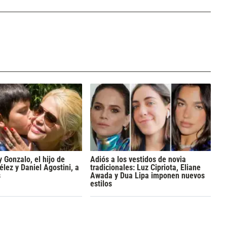
y Gonzalo, el hijo de
Adiós a los vestidos de novia
lez y Daniel Agostini, a
tradicionales: Luz Cipriota, Eliane
s
Awada y Dua Lipa imponen nuevos
estilos