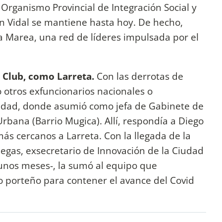
Organismo Provincial de Integración Social y
on Vidal se mantiene hasta hoy. De hecho,
a Marea, una red de líderes impulsada por el
 Club, como Larreta.
Con las derrotas de
 otros exfuncionarios nacionales o
iudad, donde asumió como jefa de Gabinete de
 Urbana (Barrio Mugica). Allí, respondía a Diego
ás cercanos a Larreta. Con la llegada de la
gas, exsecretario de Innovación de la Ciudad
 unos meses-, la sumó al equipo que
o porteño para contener el avance del Covid