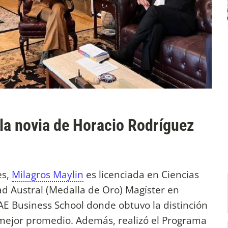
la novia de Horacio Rodríguez
es,
Milagros Maylin
es licenciada en Ciencias
ad Austral (Medalla de Oro) Magíster en
AE Business School donde obtuvo la distinción
ejor promedio. Además, realizó el Programa