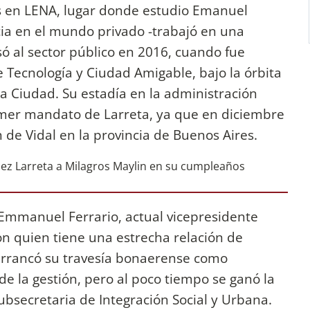
ís en LENA, lugar donde estudio Emanuel
ia en el mundo privado -trabajó en una
 al sector público en 2016, cuando fue
 Tecnología y Ciudad Amigable, bajo la órbita
la Ciudad. Su estadía en la administración
imer mandato de Larreta, ya que en diciembre
de Vidal en la provincia de Buenos Aires.
Emmanuel Ferrario, actual vicepresidente
on quien tiene una estrecha relación de
arrancó su travesía bonaerense como
de la gestión, pero al poco tiempo se ganó la
bsecretaria de Integración Social y Urbana.