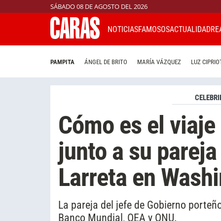
SÁBADO 08 DE AGOSTO DEL 2026
NOTICIAS
FAMOSOS
ACTUALIDAD
RE
PAMPITA
ÁNGEL DE BRITO
MARÍA VÁZQUEZ
LUZ CIPRIO
CELEBRI
Cómo es el viaje
junto a su parej
Larreta en Wash
La pareja del jefe de Gobierno porteñ
Banco Mundial, OEA y ONU.