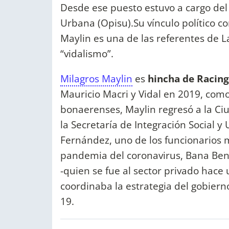
Desde ese puesto estuvo a cargo del 
Urbana (Opisu).Su vínculo político c
Maylin es una de las referentes de L
“vidalismo”.
Milagros Maylin
es
hincha de Racing
Mauricio Macri y Vidal en 2019, como
bonaerenses, Maylin regresó a la C
la Secretaría de Integración Social y
Fernández, uno de los funcionarios m
pandemia del coronavirus, Bana Bene
-quien se fue al sector privado hace
coordinaba la estrategia del gobiern
19.