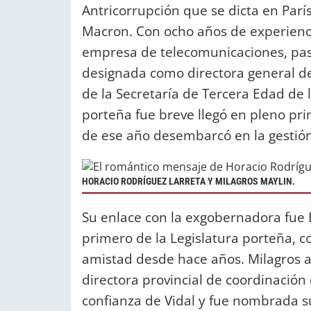
Antricorrupción que se dicta en Par
Macron. Con ocho años de experienc
empresa de telecomunicaciones, pasó
designada como directora general de
de la Secretaría de Tercera Edad de 
porteña fue breve llegó en pleno pr
de ese año desembarcó en la gestión 
HORACIO RODRÍGUEZ LARRETA Y MILAGROS MAYLIN.
Su enlace con la exgobernadora fue 
primero de la Legislatura porteña, c
amistad desde hace años. Milagros 
directora provincial de coordinación 
confianza de Vidal y fue nombrada su