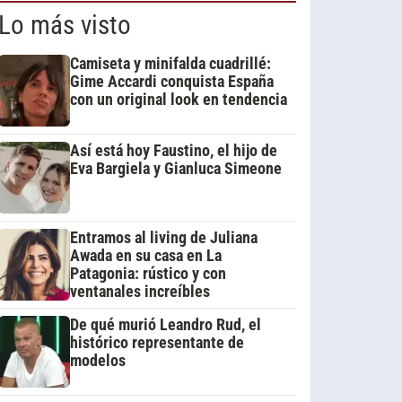
Lo más visto
Camiseta y minifalda cuadrillé:
Gime Accardi conquista España
con un original look en tendencia
Así está hoy Faustino, el hijo de
Eva Bargiela y Gianluca Simeone
Entramos al living de Juliana
Awada en su casa en La
Patagonia: rústico y con
ventanales increíbles
De qué murió Leandro Rud, el
histórico representante de
modelos