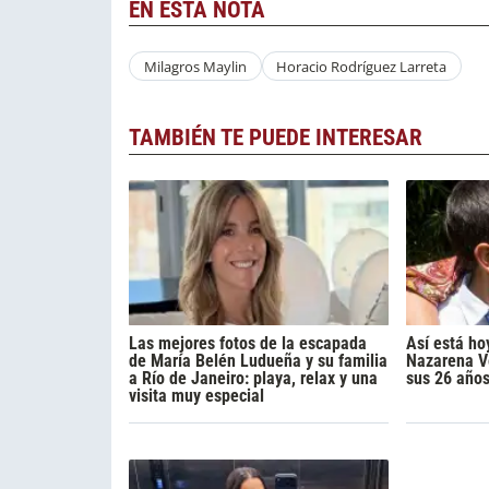
EN ESTA NOTA
Milagros Maylin
Horacio Rodríguez Larreta
TAMBIÉN TE PUEDE INTERESAR
Las mejores fotos de la escapada
Así está ho
de María Belén Ludueña y su familia
Nazarena Vé
a Río de Janeiro: playa, relax y una
sus 26 año
visita muy especial