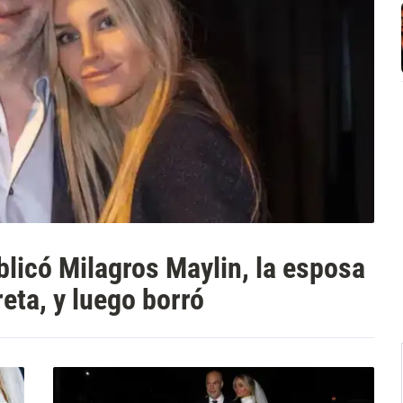
blicó Milagros Maylin, la esposa
eta, y luego borró