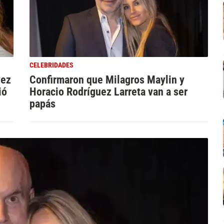
CELEBRIDADES
vez
Confirmaron que Milagros Maylin y
ió
Horacio Rodríguez Larreta van a ser
papás