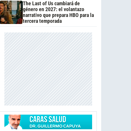
The Last of Us cambiará de
género en 2027: el volantazo
narrativo que prepara HBO para la
tercera temporada