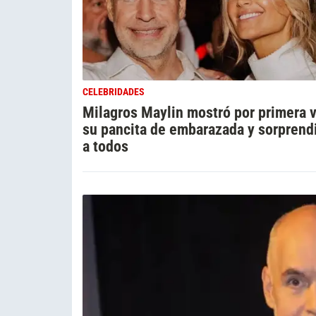
CELEBRIDADES
Milagros Maylin mostró por primera 
su pancita de embarazada y sorprend
a todos