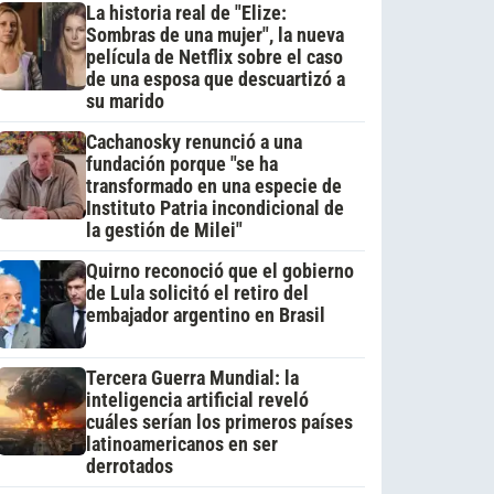
La historia real de "Elize:
Sombras de una mujer", la nueva
película de Netflix sobre el caso
de una esposa que descuartizó a
su marido
Cachanosky renunció a una
fundación porque "se ha
transformado en una especie de
Instituto Patria incondicional de
la gestión de Milei"
Quirno reconoció que el gobierno
de Lula solicitó el retiro del
embajador argentino en Brasil
Tercera Guerra Mundial: la
inteligencia artificial reveló
cuáles serían los primeros países
latinoamericanos en ser
derrotados