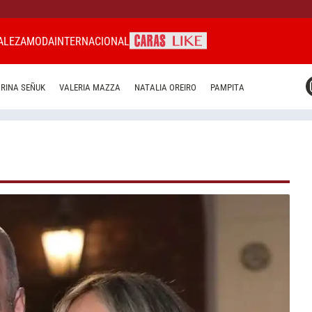
ALEZA
MODA
INTERNACIONAL
CARAS MIAMI
RINA SEÑUK
VALERIA MAZZA
NATALIA OREIRO
PAMPITA
CARAS BRASIL
CARAS URUGUAY