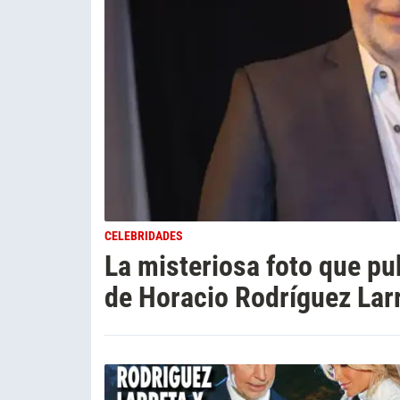
CELEBRIDADES
La misteriosa foto que pu
de Horacio Rodríguez Larr