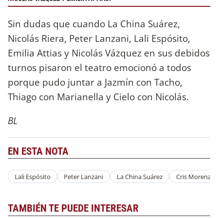
Sin dudas que cuando La China Suárez,
Nicolás Riera, Peter Lanzani, Lali Espósito,
Emilia Attias y Nicolás Vázquez en sus debidos
turnos pisaron el teatro emocionó a todos
porque pudo juntar a Jazmín con Tacho,
Thiago con Marianella y Cielo con Nicolás.
BL
EN ESTA NOTA
Lali Espósito
Peter Lanzani
La China Suárez
Cris Morena D
TAMBIÉN TE PUEDE INTERESAR