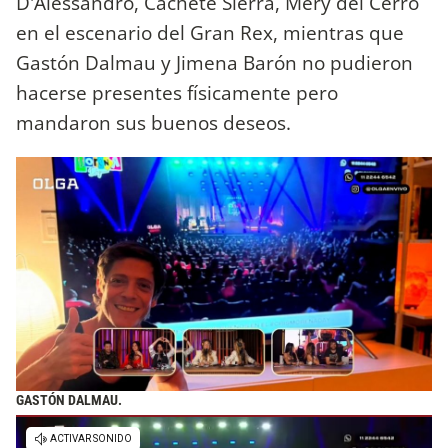
D'Alessandro, Cachete Sierra, Mery del Cerro
en el escenario del Gran Rex, mientras que
Gastón Dalmau y Jimena Barón no pudieron
hacerse presentes físicamente pero
mandaron sus buenos deseos.
GASTÓN DALMAU.