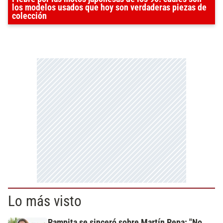
los modelos usados que hoy son verdaderas piezas de
colección
Lo más visto
Pampita se sinceró sobre Martín Pepa: "No