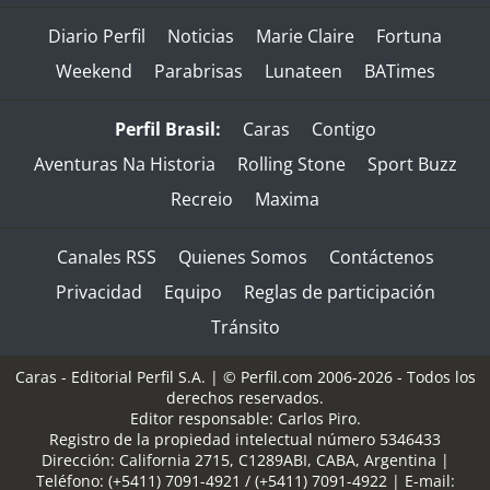
Diario Perfil
Noticias
Marie Claire
Fortuna
Weekend
Parabrisas
Lunateen
BATimes
Perfil Brasil:
Caras
Contigo
Aventuras Na Historia
Rolling Stone
Sport Buzz
Recreio
Maxima
Canales RSS
Quienes Somos
Contáctenos
Privacidad
Equipo
Reglas de participación
Tránsito
Caras - Editorial Perfil S.A.
| © Perfil.com 2006-2026 - Todos los
derechos reservados.
Editor responsable: Carlos Piro.
Registro de la propiedad intelectual número 5346433
Dirección:
California 2715
,
C1289ABI
,
CABA, Argentina
|
Teléfono:
(+5411) 7091-4921
/
(+5411) 7091-4922
| E-mail: