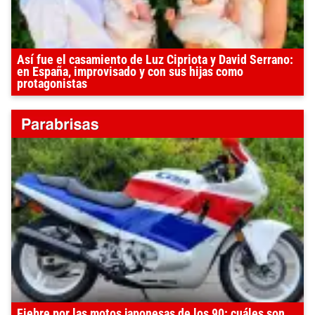
Así fue el casamiento de Luz Cipriota y David Serrano:
en España, improvisado y con sus hijas como
protagonistas
Fiebre por las motos japonesas de los 90: cuáles son