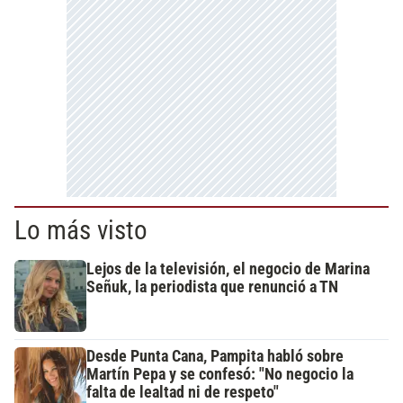
Lo más visto
Lejos de la televisión, el negocio de Marina
Señuk, la periodista que renunció a TN
Desde Punta Cana, Pampita habló sobre
Martín Pepa y se confesó: "No negocio la
falta de lealtad ni de respeto"