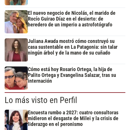
El nuevo negocio de Nicolás, el marido de
Rocío Guirao Díaz en el desierto: de
heredero de un imperio a astrofotógrafo
Juliana Awada mostró cómo construyó su
casa sustentable en La Patagonia: sin talar
ningún árbol y de la mano de su cuñado
Cómo está hoy Rosario Ortega, la hija de
Palito Ortega y Evangelina Salazar, tras su
internación
Lo más visto en Perfil
Encuesta rumbo a 2027: cuatro consultoras
midieron el desgaste de Milei y la crisis de
liderazgo en el peronismo