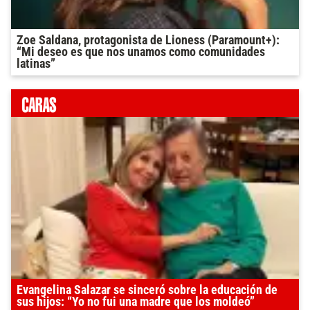
Zoe Saldana, protagonista de Lioness (Paramount+):
“Mi deseo es que nos unamos como comunidades
latinas”
Evangelina Salazar se sinceró sobre la educación de
sus hijos: “Yo no fui una madre que los moldeó”