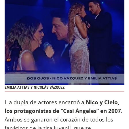
EMILIA ATTIAS Y NICOLÁS VÁZQUEZ
L a dupla de actores encarnó a
Nico y Cielo,
los protagonistas de “Casi Ángeles” en 2007
.
Ambos se ganaron el corazón de todos los
fanáticos de la tira juvenil, que se