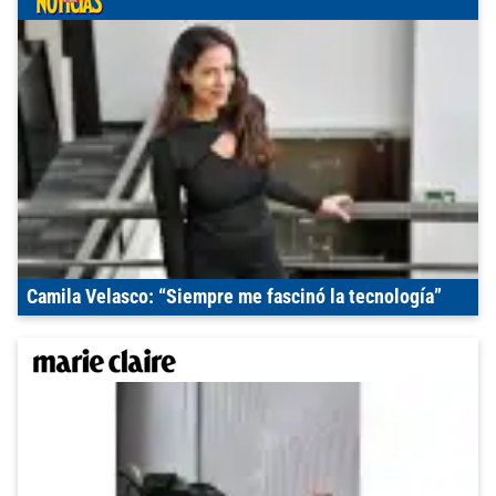
Camila Velasco: “Siempre me fascinó la tecnología”