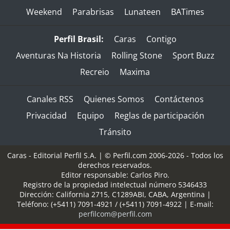
Weekend
Parabrisas
Lunateen
BATimes
Perfil Brasil:
Caras
Contigo
Aventuras Na Historia
Rolling Stone
Sport Buzz
Recreio
Maxima
Canales RSS
Quienes Somos
Contáctenos
Privacidad
Equipo
Reglas de participación
Tránsito
Caras - Editorial Perfil S.A.
| © Perfil.com 2006-2026 - Todos los
derechos reservados.
Editor responsable: Carlos Piro.
Registro de la propiedad intelectual número 5346433
Dirección:
California 2715
,
C1289ABI
,
CABA, Argentina
|
Teléfono:
(+5411) 7091-4921
/
(+5411) 7091-4922
| E-mail:
perfilcom@perfil.com