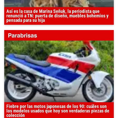
Así es la casa de Marina Señuk, la periodista que
renunció a TN: puerta de diseño, muebles bohemios y
pensada para su hija
Fiebre por las motos japonesas de los 90: cuáles son
los modelos usados que hoy son verdaderas piezas de
colección