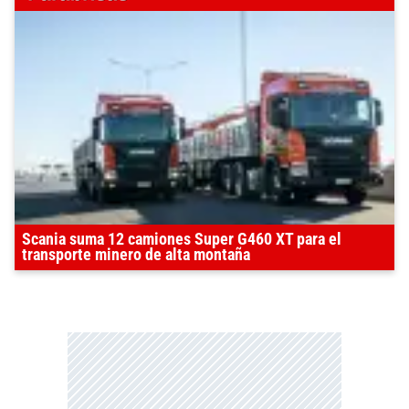
Scania suma 12 camiones Super G460 XT para el
transporte minero de alta montaña