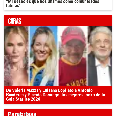
“Mi deseo es que nos unamos como comunidades
latinas”
De Valeria Mazza y Luisana Lopilato a Antonio
Banderas y Plácido Domingo: los mejores looks de la
Gala Starlite 2026