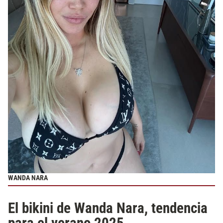
WANDA NARA
El bikini de Wanda Nara, tendencia
para el verano 2025