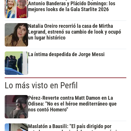
Antonio Banderas y Plácido Domingo: los
mejores looks de la Gala Starlite 2026
Natalia Oreiro recorrió la casa de Mirtha
Legrand, estrenó su cambio de look y ocupó
un lugar histórico
La íntima despedida de Jorge Messi
Lo más visto en Perfil
Pérez-Reverte contra Matt Damon en La
Odisea: "No es el héroe mediterráneo que
nos contó Homero"
Maslatón a Bausili: "El país dirigido por