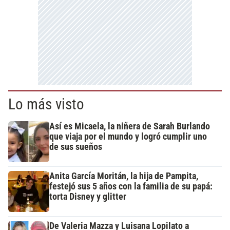
Lo más visto
Así es Micaela, la niñera de Sarah Burlando
que viaja por el mundo y logró cumplir uno
de sus sueños
Anita García Moritán, la hija de Pampita,
festejó sus 5 años con la familia de su papá:
torta Disney y glitter
De Valeria Mazza y Luisana Lopilato a