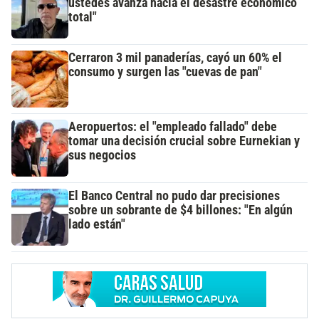
ustedes avanza hacia el desastre económico
total"
Cerraron 3 mil panaderías, cayó un 60% el
consumo y surgen las "cuevas de pan"
Aeropuertos: el "empleado fallado" debe
tomar una decisión crucial sobre Eurnekian y
sus negocios
El Banco Central no pudo dar precisiones
sobre un sobrante de $4 billones: "En algún
lado están"