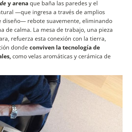
ude
y arena
que baña las paredes y el
atural —que ingresa a través de amplios
de diseño— rebote suavemente, eliminando
a de calma. La mesa de trabajo, una pieza
ra, refuerza esta conexión con la tierra,
ición donde
conviven la tecnología de
les,
como velas aromáticas y cerámica de