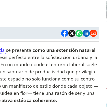
ada
se presenta
como una extensión natural
esis perfecta entre la sofisticación urbana y la
. En un mundo donde el entorno laboral suele
r un santuario de productividad que privilegia
Este espacio no solo funciona como su centro
 un manifiesto de estilo donde cada objeto —
quídea en flor— tiene una razón de ser y una
rativa estética coherente.