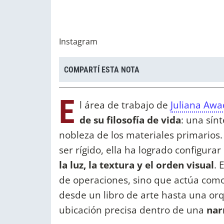
Instagram
COMPARTÍ ESTA NOTA
E
l área de trabajo de
Juliana Aw
de su filosofía de vida
: una sínt
nobleza de los materiales primarios
ser rígido, ella ha logrado configura
la luz, la textura y el orden visual
. 
de operaciones, sino que actúa como
desde un libro de arte hasta una or
ubicación precisa dentro de una
nar