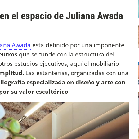
 en el espacio de Juliana Awada
liana Awada
está definido por una imponente
eutros
que se funde con la estructura del
tros estudios ejecutivos, aquí el mobiliario
amplitud.
Las estanterías, organizadas con una
liografía especializada en diseño y arte con
por su valor escultórico
.