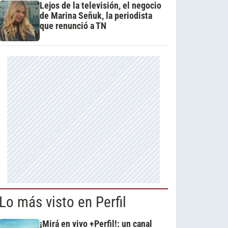
Lejos de la televisión, el negocio
de Marina Señuk, la periodista
que renunció a TN
Lo más visto en Perfil
¡Mirá en vivo +Perfil!: un canal