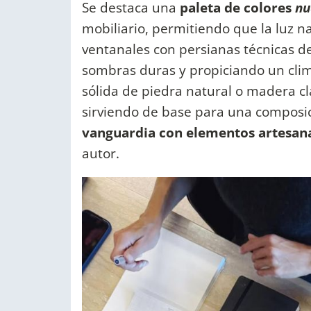
Se destaca una
paleta de colores
n
mobiliario, permitiendo que la luz n
ventanales con persianas técnicas 
sombras duras y propiciando un clim
sólida de piedra natural o madera cla
sirviendo de base para una compos
vanguardia con elementos artesana
autor.