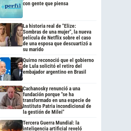
con gente que piensa
La historia real de "Elize:
Sombras de una mujer", la nueva
película de Netflix sobre el caso
de una esposa que descuartizó a
su marido
Quirno reconoció que el gobierno
de Lula solicitó el retiro del
embajador argentino en Brasil
Cachanosky renunció a una
fundación porque "se ha
transformado en una especie de
Instituto Patria incondicional de
la gestión de Milei"
Tercera Guerra Mundial: la
inteligencia artificial reveló