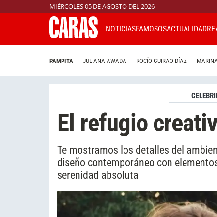
MIÉRCOLES 05 DE AGOSTO DEL 2026
NOTICIAS
FAMOSOS
ACTUALIDAD
RE
PAMPITA
JULIANA AWADA
ROCÍO GUIRAO DÍAZ
MARINA
CELEBRI
El refugio creat
Te mostramos los detalles del ambien
diseño contemporáneo con elementos
serenidad absoluta