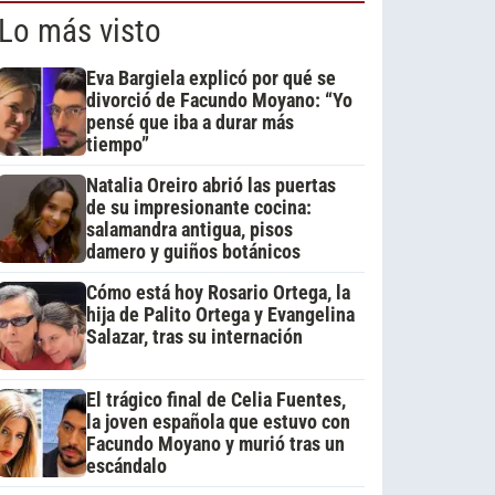
Lo más visto
Eva Bargiela explicó por qué se
divorció de Facundo Moyano: “Yo
pensé que iba a durar más
tiempo”
Natalia Oreiro abrió las puertas
de su impresionante cocina:
salamandra antigua, pisos
damero y guiños botánicos
Cómo está hoy Rosario Ortega, la
hija de Palito Ortega y Evangelina
Salazar, tras su internación
El trágico final de Celia Fuentes,
la joven española que estuvo con
Facundo Moyano y murió tras un
escándalo