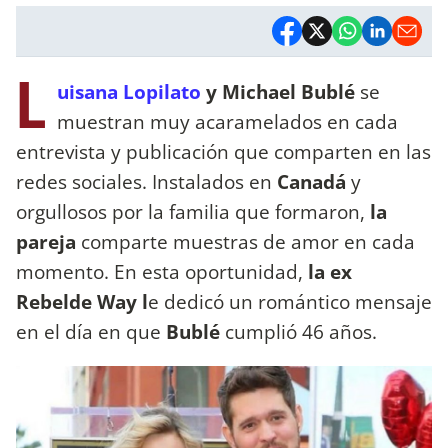
L
uisana Lopilato
y Michael Bublé
se
muestran muy acaramelados en cada
entrevista y publicación que comparten en las
redes sociales. Instalados en
Canadá
y
orgullosos por la familia que formaron,
la
pareja
comparte muestras de amor en cada
momento. En esta oportunidad,
la ex
Rebelde Way l
e dedicó un romántico mensaje
en el día en que
Bublé
cumplió 46 años.