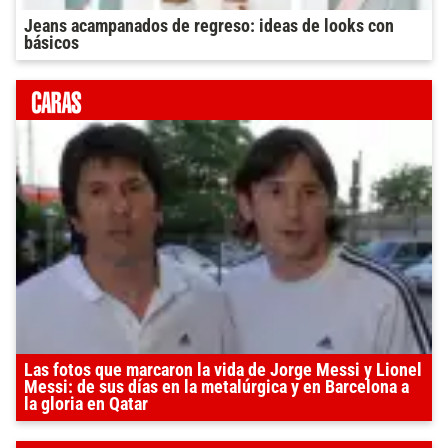
Jeans acampanados de regreso: ideas de looks con
básicos
Las fotos que marcaron la vida de Jorge Messi y Lionel
Messi: de sus días en la metalúrgica y en Barcelona a
la gloria en Qatar