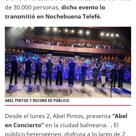
de 30.000 personas,
dicho evento lo
transmitió en Nochebuena Telefé.
ABEL PINTOS Y RECORD DE PÚBLICO
Desde el lunes 2, Abel Pintos, presenta
“Abel
en Concierto”
en la ciudad balnearia.
.
El
público heterogéneo disfruta a lo largo de 2