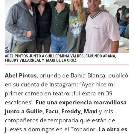
ABEL PINTOS JUNTO A GUILLERMINA VALDÉS, FACUNDO ARANA,
FREDDY VILLARREAL Y MAXI DE LA CRUZ
.
Abel Pintos,
oriundo de Bahía Blanca, publicó
en su cuenta de Instagram: “Ayer hice mi
primer cameo en teatro: ¡fui extra en 39
escalones!
Fue una experiencia maravillosa
junto a Guille, Facu, Freddy, Maxi
y mis
compañeros de temporada que están de
jueves a domingos en el Tronador.
La obra es