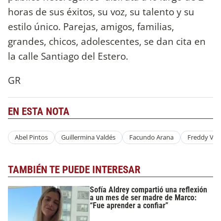
horas de sus éxitos, su voz, su talento y su
estilo único. Parejas, amigos, familias,
grandes, chicos, adolescentes, se dan cita en
la calle Santiago del Estero.
GR
EN ESTA NOTA
Abel Pintos
Guillermina Valdés
Facundo Arana
Freddy Villa
TAMBIÉN TE PUEDE INTERESAR
Sofía Aldrey compartió una reflexión
a un mes de ser madre de Marco:
“Fue aprender a confiar”