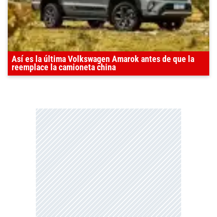
Así es la última Volkswagen Amarok antes de que la
reemplace la camioneta china