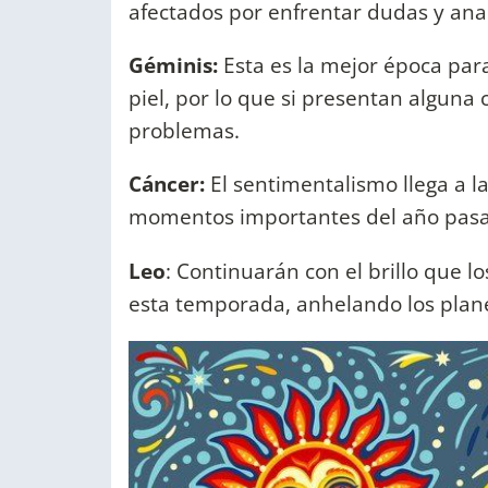
afectados por enfrentar dudas y anal
Géminis:
Esta es la mejor época para 
piel, por lo que si presentan alguna 
problemas.
Cáncer:
El sentimentalismo llega a 
momentos importantes del año pas
Leo
: Continuarán con el brillo que l
esta temporada, anhelando los plane