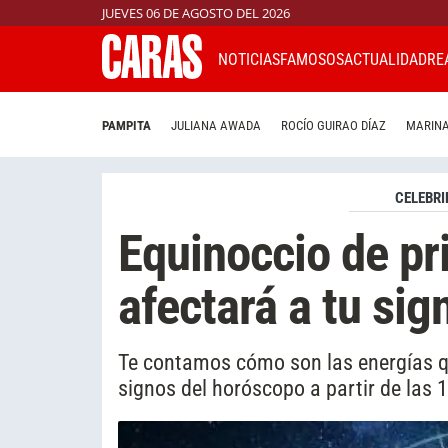
JUEVES 06 DE AGOSTO DEL 2026
NOTICIAS
FAMOSOS
ACTUALIDAD
RE
PAMPITA
JULIANA AWADA
ROCÍO GUIRAO DÍAZ
MARINA
CELEBRI
Equinoccio de p
afectará a tu sig
Te contamos cómo son las energías qu
signos del horóscopo a partir de las 1