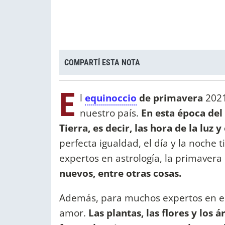
COMPARTÍ ESTA NOTA
E
l
equinoccio
de primavera
2021
nuestro país.
En esta época del 
Tierra, es decir, las hora de la luz 
perfecta igualdad, el día y la noche 
expertos en astrología, la primave
nuevos, entre otras cosas.
Además, para muchos expertos en el 
amor.
Las plantas, las flores y los