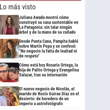
Lo más visto
Juliana Awada mostró cómo
construyó su casa sustentable en
La Patagonia: sin talar ningún
árbol y de la mano de su cuñado
Desde Punta Cana, Pampita habló
sobre Martín Pepa y se confesó:
"No negocio la falta de lealtad ni
de respeto"
Cómo está hoy Rosario Ortega, la
hija de Palito Ortega y Evangelina
Salazar, tras su internación
El nuevo negocio de Nicolás, el
marido de Rocío Guirao Díaz en el
desierto: de heredero de un
imperio a astrofotógrafo