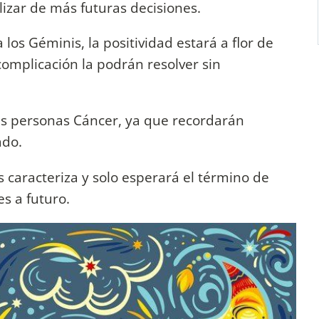
izar de más futuras decisiones.
los Géminis, la positividad estará a flor de
complicación la podrán resolver sin
las personas Cáncer, ya que recordarán
ado.
os caracteriza y solo esperará el término de
s a futuro.