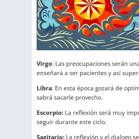
Virgo
: Las preocupaciones serán una
enseñará a ser pacientes y así super
Libra
: En esta época gozará de opti
sabrá sacarle provecho.
Escorpio:
La reflexión será muy imp
seguir durante este ciclo.
Sagitario:
La reflexión y el dialogo 