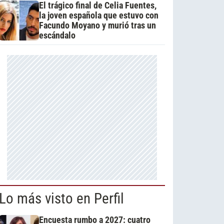
El trágico final de Celia Fuentes,
la joven española que estuvo con
Facundo Moyano y murió tras un
escándalo
Lo más visto en Perfil
Encuesta rumbo a 2027: cuatro