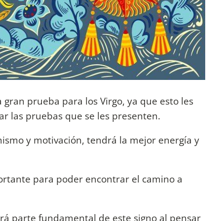
 gran prueba para los Virgo, ya que esto les
ar las pruebas que se les presenten.
mismo y motivación, tendrá la mejor energía y
ortante para poder encontrar el camino a
será parte fundamental de este signo al pensar