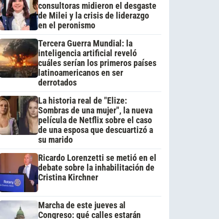
consultoras midieron el desgaste
de Milei y la crisis de liderazgo
en el peronismo
Tercera Guerra Mundial: la
inteligencia artificial reveló
cuáles serían los primeros países
latinoamericanos en ser
derrotados
La historia real de "Elize:
Sombras de una mujer", la nueva
película de Netflix sobre el caso
de una esposa que descuartizó a
su marido
Ricardo Lorenzetti se metió en el
debate sobre la inhabilitación de
Cristina Kirchner
Marcha de este jueves al
Congreso: qué calles estarán