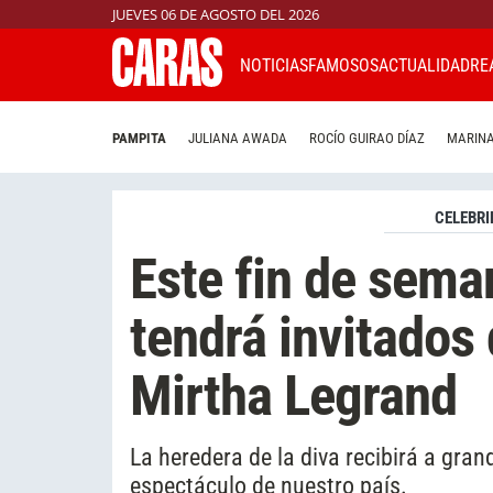
JUEVES 06 DE AGOSTO DEL 2026
NOTICIAS
FAMOSOS
ACTUALIDAD
RE
PAMPITA
JULIANA AWADA
ROCÍO GUIRAO DÍAZ
MARINA
CELEBRI
Este fin de sema
tendrá invitados 
Mirtha Legrand
La heredera de la diva recibirá a gran
espectáculo de nuestro país.