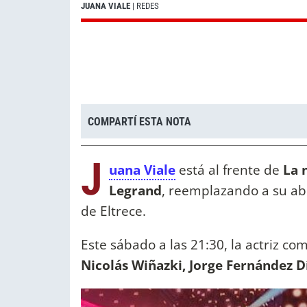
JUANA VIALE
| REDES
COMPARTÍ ESTA NOTA
J
uana Viale
está al frente de
La 
Legrand
, reemplazando a su abu
de Eltrece.
Este sábado a las 21:30, la actriz co
Nicolás Wiñazki, Jorge Fernández Dí