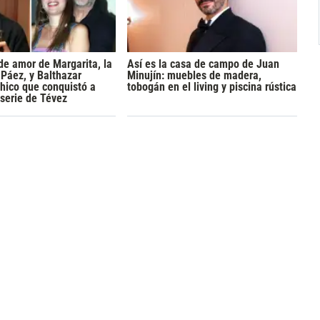
 de amor de Margarita, la
Así es la casa de campo de Juan
 Páez, y Balthazar
Minujín: muebles de madera,
 chico que conquistó a
tobogán en el living y piscina rústica
 serie de Tévez