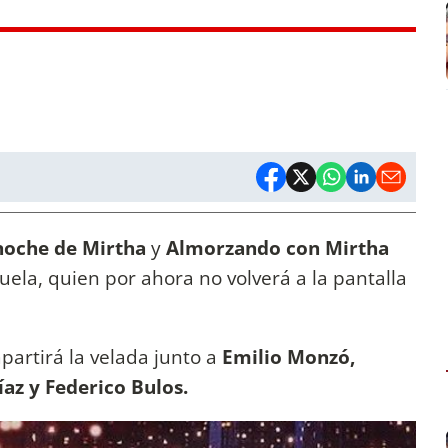
noche de Mirtha
y
Almorzando con Mirtha
ela, quien por ahora no volverá a la pantalla
mpartirá la velada junto a
Emilio Monzó,
az y Federico Bulos.