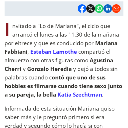
I
nvitado a "Lo de Mariana", el ciclo que
arrancó el lunes a las 11.30 de la mañana
por eltrece y que es conducido por
Mariana
Fabbiani
,
Esteban Lamothe
compartió el
almuerzo con otras figuras como
Agustina
Cherri
y
Gonzalo Heredia
y dejó a todos sin
palabras cuando c
ontó que uno de sus
hobbies es filmarse cuando tiene sexo junto
a su pareja, la bella
Katia Szechtman
.
Informada de esta situación Mariana quiso
saber más y le preguntó primero si era
verdad y segundo cómo lo hacía si con