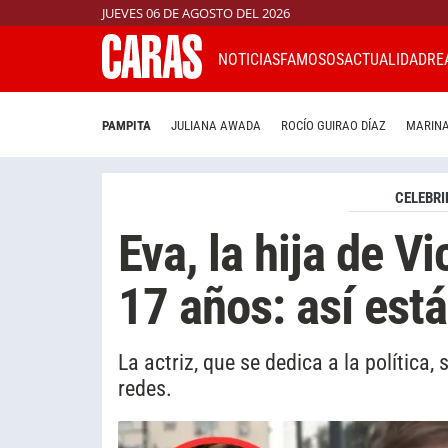
JUEVES 06 DE AGOSTO DEL 2026
NOTICIAS
FAMOSOS
ACTUALIDAD
RE
PAMPITA
JULIANA AWADA
ROCÍO GUIRAO DÍAZ
MARINA
CELEBRI
Eva, la hija de V
17 años: así está
La actriz, que se dedica a la política,
redes.