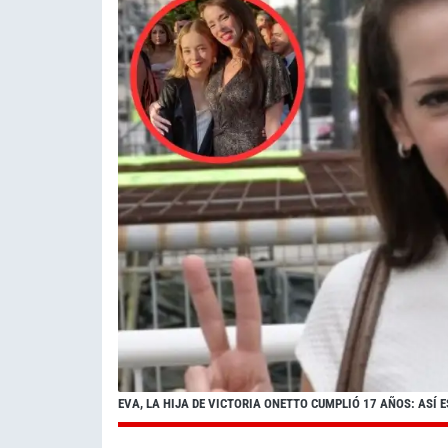
EVA, LA HIJA DE VICTORIA ONETTO CUMPLIÓ 17 AÑOS: ASÍ 