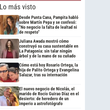
Lo más visto
Desde Punta Cana, Pampita habló
sobre Martín Pepa y se confesó:
"No negocio la falta de lealtad ni
de respeto"
Juliana Awada mostró cómo
construyó su casa sustentable en
La Patagonia: sin talar ningún
árbol y de la mano de su cuñado
Cómo está hoy Rosario Ortega, la
hija de Palito Ortega y Evangelina
Salazar, tras su internación
El nuevo negocio de Nicolás, el
marido de Rocío Guirao Díaz en el
desierto: de heredero de un
imperio a astrofotógrafo