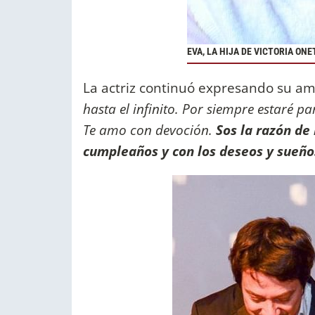
EVA, LA HIJA DE VICTORIA ON
La actriz continuó expresando su a
hasta el infinito. Por siempre estaré 
Te amo con devoción.
Sos la razón de
cumpleaños y con los deseos y sueños