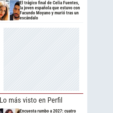
El trágico final de Celia Fuentes,
la joven española que estuvo con
Facundo Moyano y murió tras un
escándalo
Lo más visto en Perfil
Encuesta rumbo a 2027: cuatro