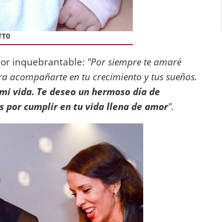
ETTO
mor inquebrantable:
"Por siempre te amaré
para acompañarte en tu crecimiento y tus sueños.
 mi vida. Te deseo un hermoso día de
 por cumplir en tu vida llena de amor
".