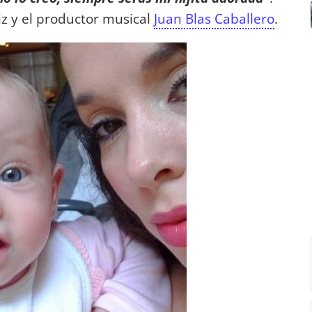
riz y el productor musical
Juan Blas Caballero
.