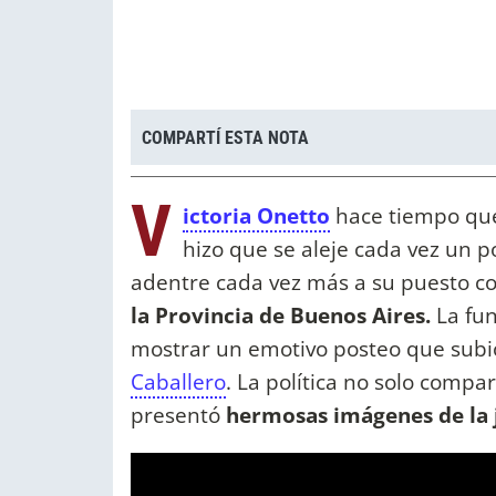
COMPARTÍ ESTA NOTA
V
ictoria Onetto
hace tiempo que 
hizo que se aleje cada vez un 
adentre cada vez más a su puesto 
la Provincia de Buenos Aires.
La fun
mostrar un emotivo posteo que subi
Caballero
. La política no solo comp
presentó
hermosas imágenes de la 