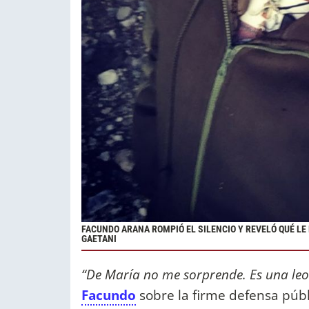
FACUNDO ARANA ROMPIÓ EL SILENCIO Y REVELÓ QUÉ LE 
GAETANI
“De María no me sorprende. Es una le
Facundo
sobre la firme defensa públ