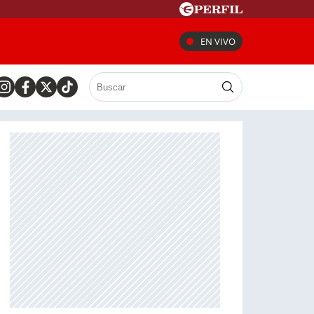
EN VIVO