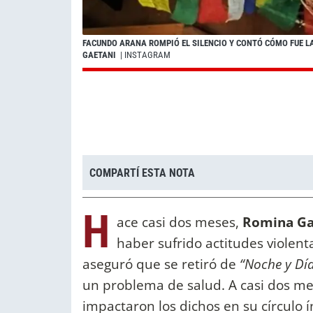
FACUNDO ARANA ROMPIÓ EL SILENCIO Y CONTÓ CÓMO FUE L
GAETANI
| INSTAGRAM
COMPARTÍ ESTA NOTA
H
ace casi dos meses,
Romina Ga
haber sufrido actitudes violen
aseguró que se retiró de
“Noche y Dí
un problema de salud. A casi dos me
impactaron los dichos en su círculo 