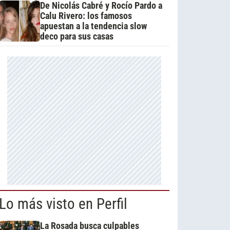
De Nicolás Cabré y Rocío Pardo a
Calu Rivero: los famosos
apuestan a la tendencia slow
deco para sus casas
Lo más visto en Perfil
La Rosada busca culpables