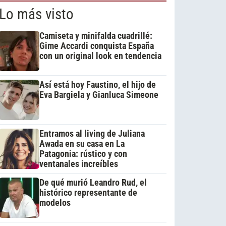
Lo más visto
Camiseta y minifalda cuadrillé:
Gime Accardi conquista España
con un original look en tendencia
Así está hoy Faustino, el hijo de
Eva Bargiela y Gianluca Simeone
Entramos al living de Juliana
Awada en su casa en La
Patagonia: rústico y con
ventanales increíbles
De qué murió Leandro Rud, el
histórico representante de
modelos