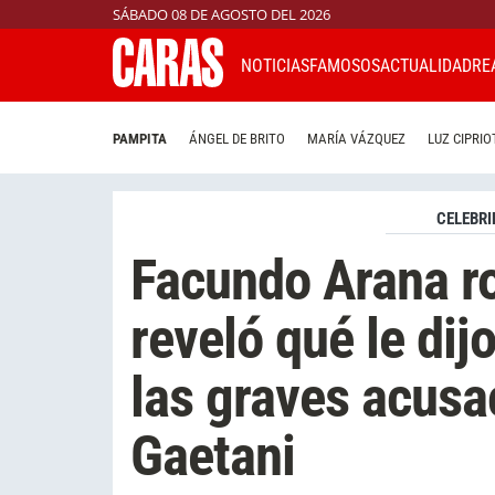
SÁBADO 08 DE AGOSTO DEL 2026
NOTICIAS
FAMOSOS
ACTUALIDAD
RE
PAMPITA
ÁNGEL DE BRITO
MARÍA VÁZQUEZ
LUZ CIPRIO
CELEBRI
Facundo Arana ro
reveló qué le dij
las graves acus
Gaetani