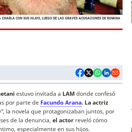
A CHARLA CON SUS HIJOS, LUEGO DE LAS GRAVES ACUSACIONES DE ROMINA
etani
estuvo invitada a
LAM
donde confesó
tas por parte de
Facundo Arana
. La actriz
a”
, la novela que protagonizaban juntos, por
ses de la denuncia,
el actor
reveló cómo
íntimo, especialmente en sus hijos.