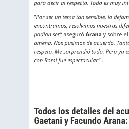
para decir al respecto. Todo es muy in
“
Por ser un tema tan sensible, lo dej
encontramos, resolvimos nuestras dife
podían ser”
aseguró
Arana
y sobre e
amena. Nos pusimos de acuerdo. Tanto
respeto. Me sorprendió todo. Pero ya 
con Romi fue espectacular”
.
Todos los detalles del ac
Gaetani y Facundo Arana: