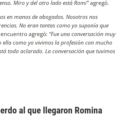
tenso. Miro y del otro lado está Romi”
agregó.
amos en manos de abogados. Nosotros nos
rencias. No eran tantas como yo suponía que
l encuentro agregó:
“Fue una conversación muy
 ella como yo vivimos la profesión con mucho
está todo aclarado. La conversación que tuvimos
uerdo al que llegaron Romina