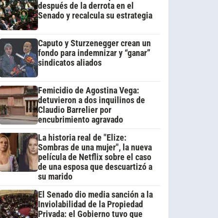
después de la derrota en el
Senado y recalcula su estrategia
Caputo y Sturzenegger crean un
fondo para indemnizar y “ganar”
sindicatos aliados
Femicidio de Agostina Vega:
detuvieron a dos inquilinos de
Claudio Barrelier por
encubrimiento agravado
La historia real de "Elize:
Sombras de una mujer", la nueva
película de Netflix sobre el caso
de una esposa que descuartizó a
su marido
El Senado dio media sanción a la
Inviolabilidad de la Propiedad
Privada: el Gobierno tuvo que