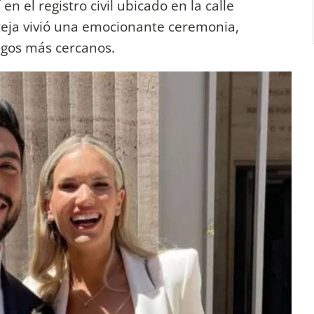
en el registro civil ubicado en la calle
reja vivió una emocionante ceremonia,
igos más cercanos.