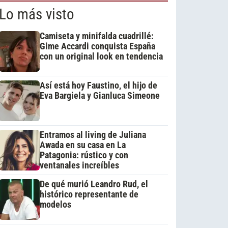
Lo más visto
Camiseta y minifalda cuadrillé:
Gime Accardi conquista España
con un original look en tendencia
Así está hoy Faustino, el hijo de
Eva Bargiela y Gianluca Simeone
Entramos al living de Juliana
Awada en su casa en La
Patagonia: rústico y con
ventanales increíbles
De qué murió Leandro Rud, el
histórico representante de
modelos