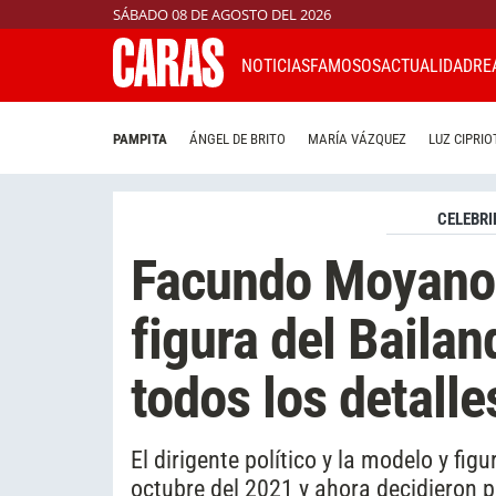
SÁBADO 08 DE AGOSTO DEL 2026
NOTICIAS
FAMOSOS
ACTUALIDAD
RE
PAMPITA
ÁNGEL DE BRITO
MARÍA VÁZQUEZ
LUZ CIPRIO
CELEBRI
Facundo Moyano 
figura del Baila
todos los detalle
El dirigente político y la modelo y fig
octubre del 2021 y ahora decidieron po