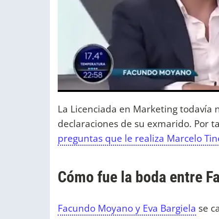
La Licenciada en Marketing todavía no
declaraciones de su exmarido. Por t
preguntas que le realiza Marcelo Tine
Cómo fue la boda entre F
Facundo Moyano y Eva Bargiela
se ca