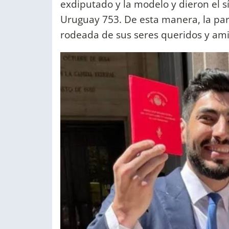
exdiputado y la modelo y dieron el sí 
Uruguay 753. De esta manera, la pa
rodeada de sus seres queridos y am