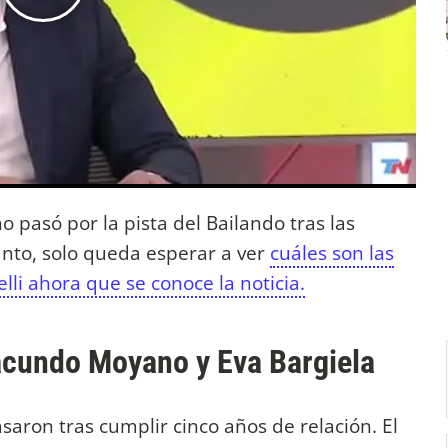
 pasó por la pista del Bailando tras las
anto, solo queda esperar a ver
cuáles son las
lli ahora que se conoce la noticia.
acundo Moyano y Eva Bargiela
saron tras cumplir cinco años de relación. El