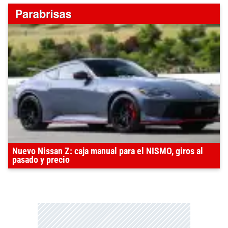
Nuevo Nissan Z: caja manual para el NISMO, giros al
pasado y precio