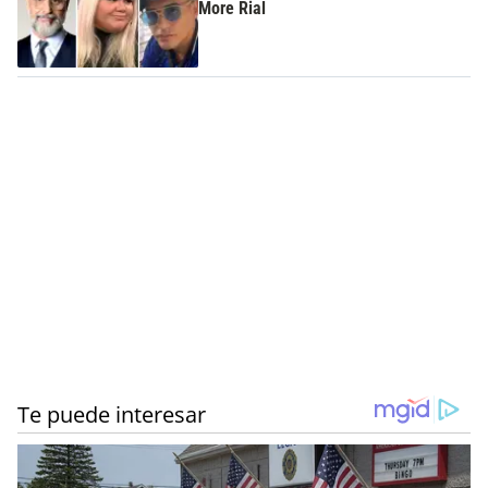
More Rial