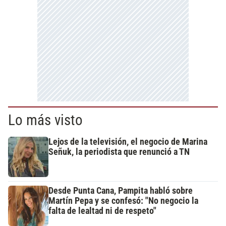
Lo más visto
Lejos de la televisión, el negocio de Marina
Señuk, la periodista que renunció a TN
Desde Punta Cana, Pampita habló sobre
Martín Pepa y se confesó: "No negocio la
falta de lealtad ni de respeto"