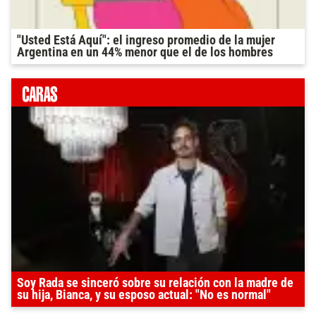
"Usted Está Aquí": el ingreso promedio de la mujer
Argentina en un 44% menor que el de los hombres
Soy Rada se sinceró sobre su relación con la madre de
su hija, Bianca, y su esposo actual: "No es normal"