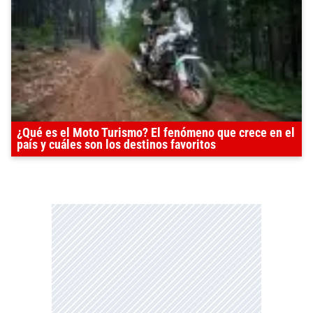
¿Qué es el Moto Turismo? El fenómeno que crece en el
país y cuáles son los destinos favoritos