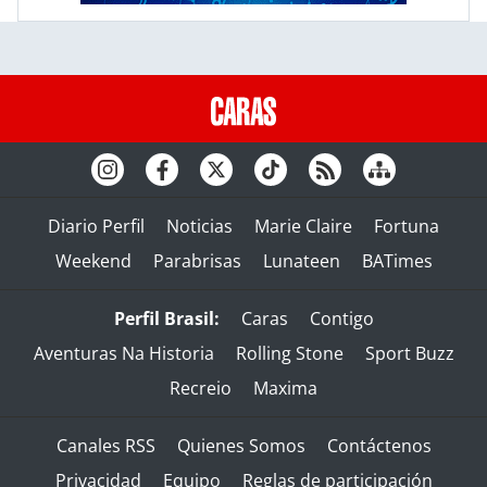
Diario Perfil
Noticias
Marie Claire
Fortuna
Weekend
Parabrisas
Lunateen
BATimes
Perfil Brasil:
Caras
Contigo
Aventuras Na Historia
Rolling Stone
Sport Buzz
Recreio
Maxima
Canales RSS
Quienes Somos
Contáctenos
Privacidad
Equipo
Reglas de participación