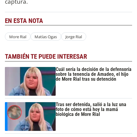
captura.
EN ESTA NOTA
More Rial
Matías Ogas
Jorge Rial
TAMBIÉN TE PUEDE INTERESAR
Cuál sería la decisión de la defensoría
sobre la tenencia de Amadeo, el hijo
de More Rial tras su detención
Tras ser detenida, salió a la luz una
foto de cómo está hoy la mamá
biológica de More Rial