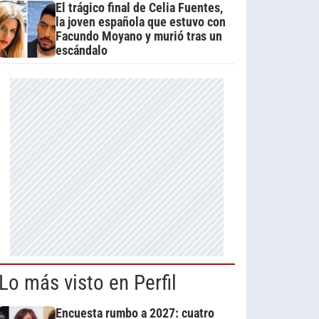
El trágico final de Celia Fuentes,
la joven española que estuvo con
Facundo Moyano y murió tras un
escándalo
Lo más visto en Perfil
Encuesta rumbo a 2027: cuatro