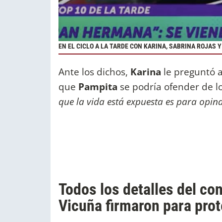
EN EL CICLO A LA TARDE CON KARINA, SABRINA ROJAS 
Ante los dichos,
Karina
le preguntó 
que
Pampita
se podría ofender de l
que la vida está expuesta es para opin
Todos los detalles del co
Vicuña firmaron para prot