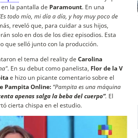
 en la pantalla de
Paramount
. En una
“Es todo mío, mi día a día, y hay muy poco de
s, reveló que, para cuidar a sus hijos,
án solo en dos de los diez episodios. Esta
o que selló junto con la producción.
taron el tema del reality de
Carolina
na"
. En su debut como panelista,
Flor de la V
ita
e hizo un picante comentario sobre el
e Pampita Online:
“Pampita es una máquina
centa apenas salga la beba del cuerpo”
.
El
ó cierta chispa en el estudio.