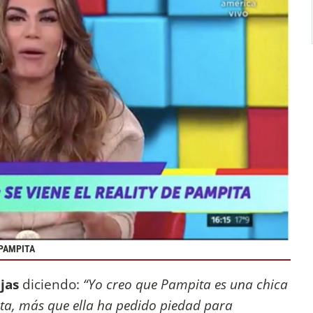
 PAMPITA
ojas
diciendo:
“Yo creo que Pampita es una chica
lta, más que ella ha pedido piedad para