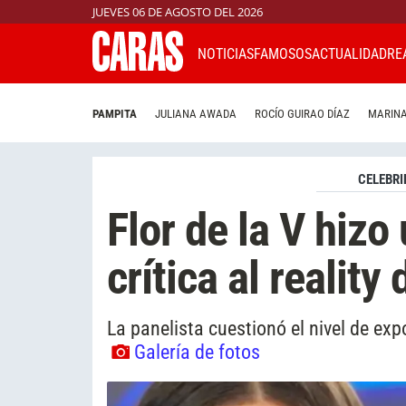
JUEVES 06 DE AGOSTO DEL 2026
NOTICIAS
FAMOSOS
ACTUALIDAD
RE
PAMPITA
JULIANA AWADA
ROCÍO GUIRAO DÍAZ
MARINA
CELEBRI
Flor de la V hiz
crítica al realit
La panelista cuestionó el nivel de ex
Galería de fotos