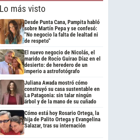
Lo más visto
Desde Punta Cana, Pampita habló
sobre Martín Pepa y se confesó:
"No negocio la falta de lealtad ni
de respeto"
El nuevo negocio de Nicolás, el
marido de Rocío Guirao Díaz en el
desierto: de heredero de un
imperio a astrofotógrafo
Juliana Awada mostró cómo
construyó su casa sustentable en
La Patagonia: sin talar ningún
árbol y de la mano de su cuñado
Cómo está hoy Rosario Ortega, la
hija de Palito Ortega y Evangelina
Salazar, tras su internación