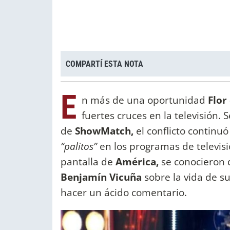
COMPARTÍ ESTA NOTA
E
n más de una oportunidad
Flor 
fuertes cruces en la televisión. 
de
ShowMatch,
el conflicto continuó
“palitos”
en los programas de televisi
pantalla de
América,
se conocieron d
Benjamín Vicuña
sobre la vida de su
hacer un ácido comentario.