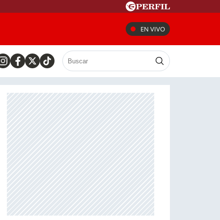
EN VIVO