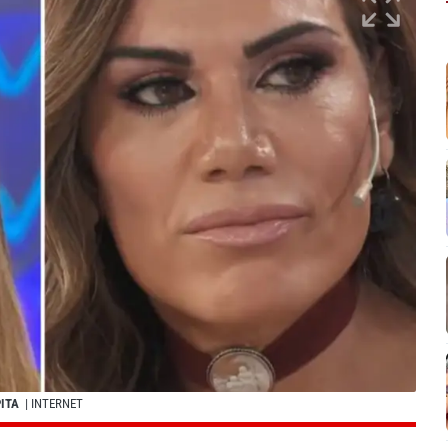
PITA
| INTERNET