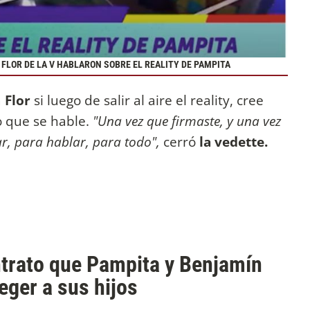
Y FLOR DE LA V HABLARON SOBRE EL REALITY DE PAMPITA
a
Flor
si luego de salir al aire el reality, cree
o que se hable.
"Una vez que firmaste, y una vez
ar, para hablar, para todo",
cerró
la vedette.
ntrato que Pampita y Benjamín
eger a sus hijos