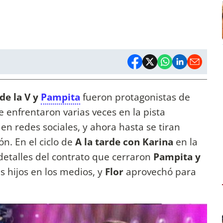
de la V y
Pampita
fueron protagonistas de
Se enfrentaron varias veces en la pista
 en redes sociales, y ahora hasta se tiran
ón. En el ciclo de
A la tarde con Karina
en la
etalles del contrato que cerraron
Pampita y
s hijos en los medios, y
Flor
aprovechó para