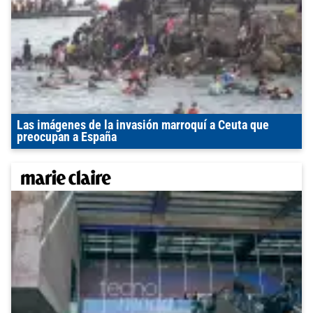
Las imágenes de la invasión marroquí a Ceuta que
preocupan a España