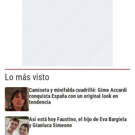
Lo más visto
Camiseta y minifalda cuadrillé: Gime Accardi
conquista España con un original look en
tendencia
Así está hoy Faustino, el hijo de Eva Bargiela
y Gianluca Simeone