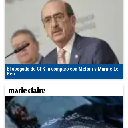
El abogado de CFK la comparó con Meloni y Marine Le
Pen