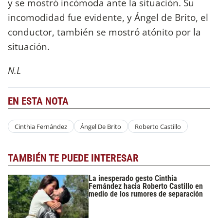
y se mostró incómoda ante la situación. Su
incomodidad fue evidente, y Ángel de Brito, el
conductor, también se mostró atónito por la
situación.
N.L
EN ESTA NOTA
Cinthia Fernández
Ángel De Brito
Roberto Castillo
TAMBIÉN TE PUEDE INTERESAR
La inesperado gesto Cinthia
Fernández hacia Roberto Castillo en
medio de los rumores de separación