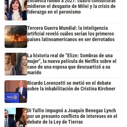
Encuesta rumbo a 2027: cuatro consultoras
midieron el desgaste de Milei y la crisis de
liderazgo en el peronismo
Tercera Guerra Mundial: la inteligencia
artificial reveló cuáles serían los primeros
países latinoamericanos en ser derrotados
La historia real de "Elize: Sombras de una
mujer", la nueva película de Netflix sobre el
caso de una esposa que descuartizó a su
marido
Ricardo Lorenzetti se metió en el debate
sobre la inhabilitación de Cristina Kirchner
Di Tullio impugnó a Joaquín Benegas Lynch
por un presunto conflicto de intereses en el
debate de la Ley de Tierras