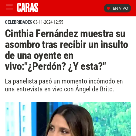
EN VIVO
CELEBRIDADES
03-11-2024 12:55
Cinthia Fernández muestra su
asombro tras recibir un insulto
de una oyente en
vivo:"¿Perdón? ¿Y esta?"
La panelista pasó un momento incómodo en
una entrevista en vivo con Ángel de Brito.